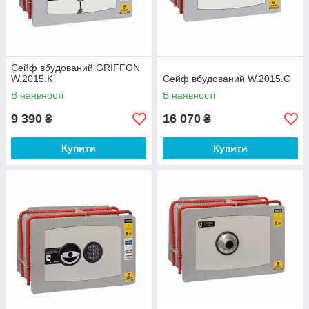
Сейф вбудований GRIFFON
W.2015.К
Сейф вбудований W.2015.C
В наявності
В наявності
9 390
16 070
₴
₴
Купити
Купити