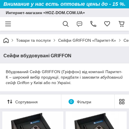
Внимание у нас есть оптовые цены до - 15 %.
Интернет-магазин «HOZ-DOM.COM.UA»
Товари та послуги
Сейфи GRIFFON «Паритет-К»
Се
Сейфи вбудовувані GRIFFON
Вбудований Сейф GRIFFON (Гріффон) від компанії Паритет-
К – широкий вибір продукції, придбати і замовити
вбудований
сейф Griffon
у Київі або по Україні.
Сортування
0
Фільтри