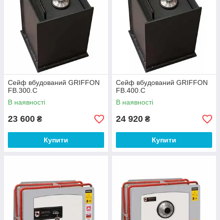
Сейф вбудований GRIFFON
Сейф вбудований GRIFFON
FB.300.C
FВ.400.С
В наявності
В наявності
23 600
24 920
₴
₴
Купити
Купити