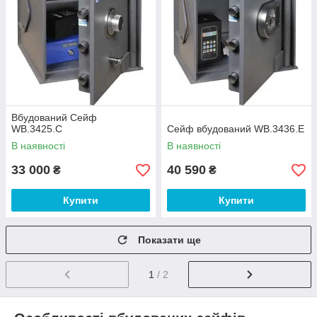
Вбудований Сейф
WB.3425.C
Сейф вбудований WB.3436.E
В наявності
В наявності
33 000
40 590
₴
₴
Купити
Купити
Показати ще
1
/ 2