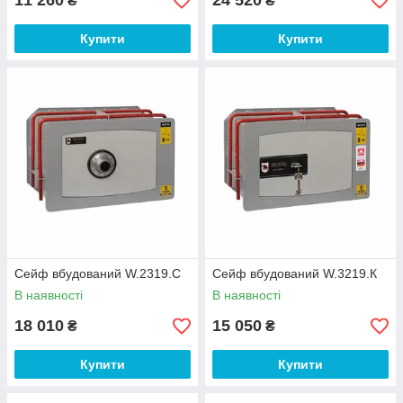
11 260
24 520
₴
₴
Купити
Купити
Сейф вбудований W.2319.C
Сейф вбудований W.3219.К
В наявності
В наявності
18 010
15 050
₴
₴
Купити
Купити