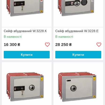
Сейф вбудований W.3228.К
Сейф вбудований W.3228.E
В наявності
В наявності
16 300
28 250
₴
₴
Купити
Купити