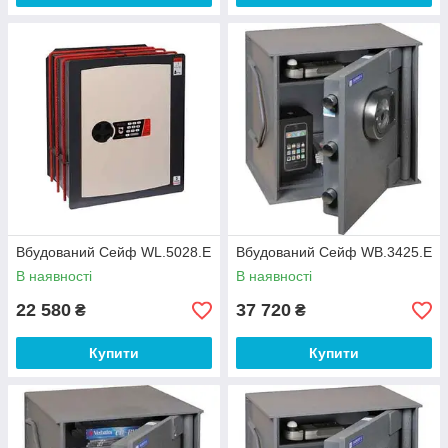
Вбудований Сейф WL.5028.E
Вбудований Сейф WB.3425.E
В наявності
В наявності
22 580
37 720
₴
₴
Купити
Купити