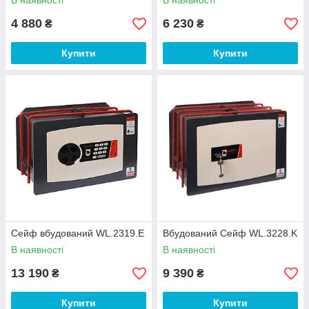
В наявності
В наявності
4 880
6 230
₴
₴
Купити
Купити
Сейф вбудований WL.2319.E
Вбудований Сейф WL.3228.K
В наявності
В наявності
13 190
9 390
₴
₴
Купити
Купити