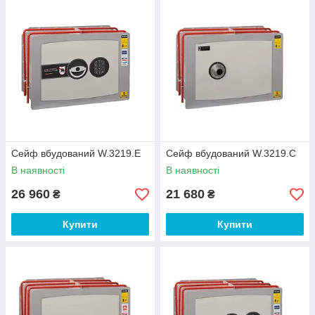
Сейф вбудований W.3219.E
Сейф вбудований W.3219.C
В наявності
В наявності
26 960
21 680
₴
₴
Купити
Купити