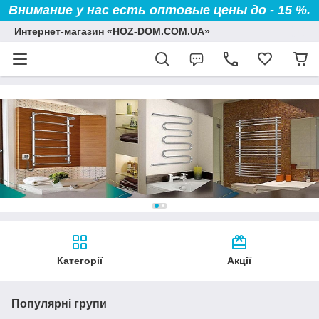
Внимание у нас есть оптовые цены до - 15 %.
Интернет-магазин «HOZ-DOM.COM.UA»
Категорії
Акції
Популярні групи