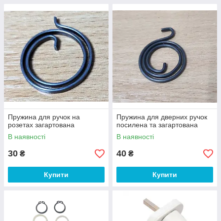
Пружина для ручок на
Пружина для дверних ручок
розетах загартована
посилена та загартована
В наявності
В наявності
30
40
₴
₴
Купити
Купити