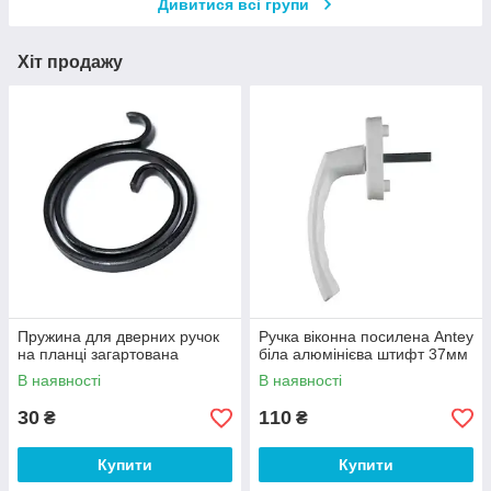
Дивитися всі групи
Хіт продажу
Пружина для дверних ручок
Ручка віконна посилена Antey
на планці загартована
біла алюмінієва штифт 37мм
В наявності
В наявності
30
110
₴
₴
Купити
Купити