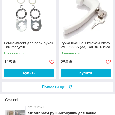
Ремкомплект для пари ручок
Ручка віконна з ключем Antey
180 градусів
WH 038/35 (33) Ral 9016 біла
В наявності
В наявності
115
250
₴
₴
Купити
Купити
Показати ще
Статті
12.02.2021
Як вибрати рушникосушка для ванної