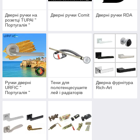
Дверні ручки на
Дверні ручки Comit
Дверні ручки RDA
розетці TUPAI "
Португалія "
Ручки дверні
Тени для
Дверна фурнітура
URFIC "
полотенцесушите
Rich-Art
Португалія "
лей і радіаторів