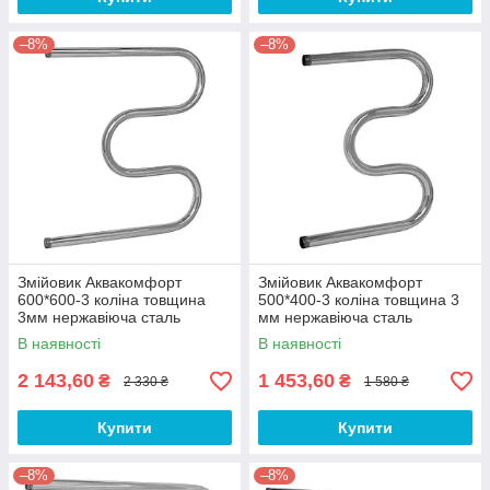
–8%
–8%
Змійовик Аквакомфорт
Змійовик Аквакомфорт
600*600-3 коліна товщина
500*400-3 коліна товщина 3
3мм нержавіюча сталь
мм нержавіюча сталь
В наявності
В наявності
2 143,60
1 453,60
₴
₴
2 330 ₴
1 580 ₴
Купити
Купити
–8%
–8%