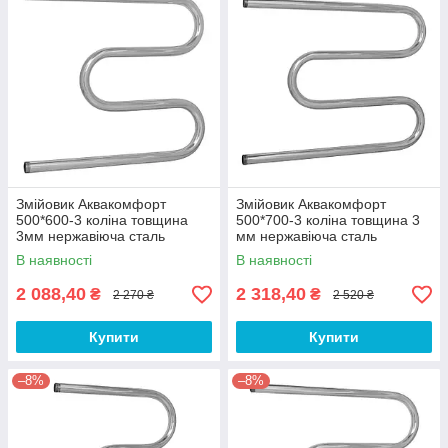
Змійовик Аквакомфорт
Змійовик Аквакомфорт
500*600-3 коліна товщина
500*700-3 коліна товщина 3
3мм нержавіюча сталь
мм нержавіюча сталь
В наявності
В наявності
2 088,40
2 318,40
₴
₴
2 270 ₴
2 520 ₴
Купити
Купити
–8%
–8%