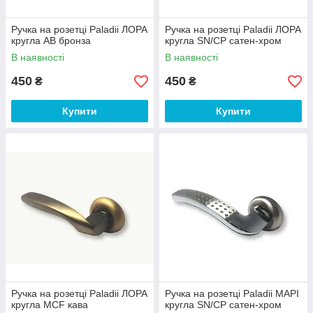
Ручка на розетці Paladii ЛОРА
Ручка на розетці Paladii ЛОРА
кругла AB бронза
кругла SN/CP сатен-хром
В наявності
В наявності
450
450
₴
₴
Купити
Купити
Ручка на розетці Paladii ЛОРА
Ручка на розетці Paladii МАРІ
кругла MCF кава
кругла SN/CP сатен-хром