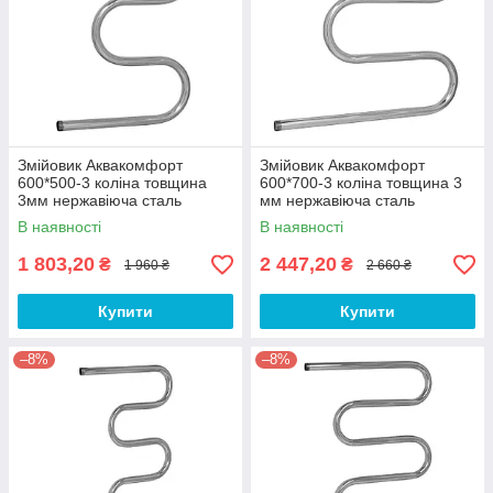
Змійовик Аквакомфорт
Змійовик Аквакомфорт
600*500-3 коліна товщина
600*700-3 коліна товщина 3
3мм нержавіюча сталь
мм нержавіюча сталь
В наявності
В наявності
1 803,20
2 447,20
₴
₴
1 960 ₴
2 660 ₴
Купити
Купити
–8%
–8%