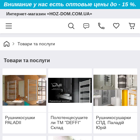
Внимание у нас есть оптовые цены до - 15 %.
Интернет-магазин «HOZ-DOM.COM.UA»
Товари та послуги
Товари та послуги
Рушникосушки
Полотенцесушите
Рушникосушарки
PALADII
ли TM "DEFFI"
СПД. Паладій
Склад
Юрій
Володимирович