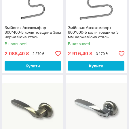
Змійовик Аквакомфорт
Змійовик Аквакомфорт
800*400-5 колін товщина 3мм
800*600-5 колін товщина 3
нержавіюча сталь
мм нержавіюча сталь
В наявності
В наявності
2 088,40
2 916,40
₴
₴
2 270 ₴
3 170 ₴
Купити
Купити