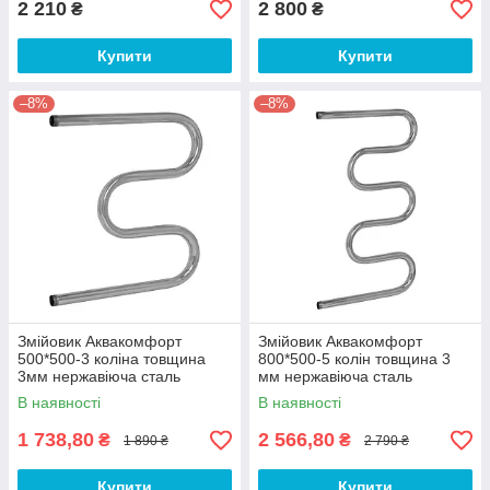
2 210
2 800
₴
₴
Купити
Купити
–8%
–8%
Змійовик Аквакомфорт
Змійовик Аквакомфорт
500*500-3 коліна товщина
800*500-5 колін товщина 3
3мм нержавіюча сталь
мм нержавіюча сталь
В наявності
В наявності
1 738,80
2 566,80
₴
₴
1 890 ₴
2 790 ₴
Купити
Купити