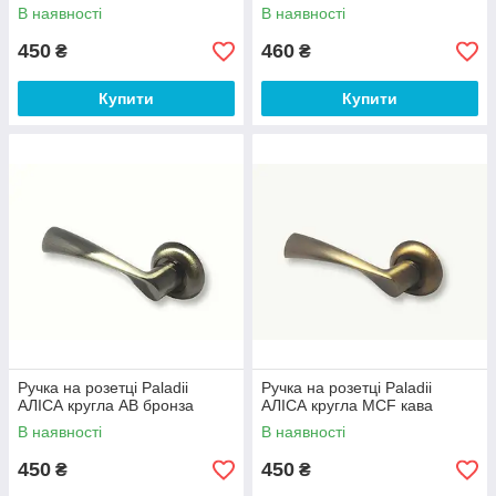
В наявності
В наявності
450
460
₴
₴
Купити
Купити
Ручка на розетці Paladii
Ручка на розетці Paladii
АЛІСА кругла AB бронза
АЛІСА кругла MCF кава
В наявності
В наявності
450
450
₴
₴