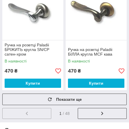
Ручка на розетці Paladii
БРІЖИТЬ кругла SN/CP
Ручка на розетці Paladii
сатен-хром
БІЛЛА кругла MCF кава
В наявності
В наявності
470
470
₴
₴
Купити
Купити
Показати ще
1
/ 48