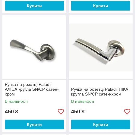
Купити
Купити
Ручка на розетці Paladii
АЛІСА кругла SN/CP сатен-
Ручка на розетці Paladii НІКА
хром
кругла SN/CP сатен-хром
В наявності
В наявності
450
450
₴
₴
Купити
Купити