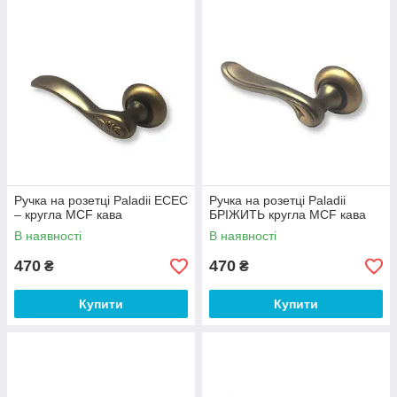
Ручка на розетці Paladii ECEC
Ручка на розетці Paladii
– кругла MCF кава
БРІЖИТЬ кругла MCF кава
В наявності
В наявності
470
470
₴
₴
Купити
Купити