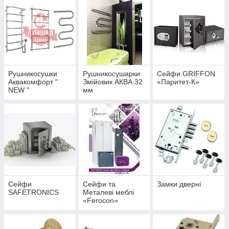
Рушникосушки
Рушникосушарки
Сейфи GRIFFON
Аквакомфорт "
Змійовик АКВА 32
«Паритет-К»
NEW "
мм
Сейфи
Сейфи та
Замки дверні
SAFETRONICS
Металеві меблі
«Ferocon»