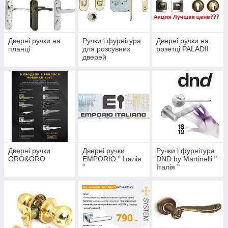
Дверні ручки на
Ручки і фурнітура
Дверні ручки на
планці
для розсувних
розетці PALADII
дверей
Дверні ручки
Дверні ручки
Ручки і фурнітура
ORO&ORO
EMPORIO " Італія
DND by Martinelli "
"
Італія "