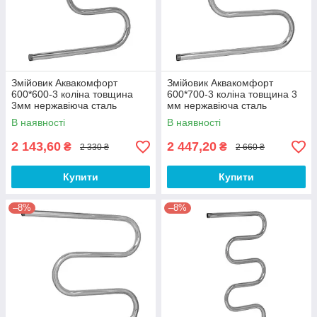
Змійовик Аквакомфорт
Змійовик Аквакомфорт
600*600-3 коліна товщина
600*700-3 коліна товщина 3
3мм нержавіюча сталь
мм нержавіюча сталь
В наявності
В наявності
2 143,60
2 447,20
₴
₴
2 330 ₴
2 660 ₴
Купити
Купити
–8%
–8%