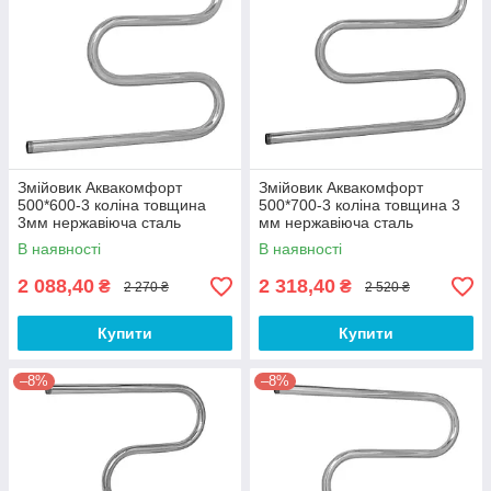
Змійовик Аквакомфорт
Змійовик Аквакомфорт
500*600-3 коліна товщина
500*700-3 коліна товщина 3
3мм нержавіюча сталь
мм нержавіюча сталь
В наявності
В наявності
2 088,40
2 318,40
₴
₴
2 270 ₴
2 520 ₴
Купити
Купити
–8%
–8%