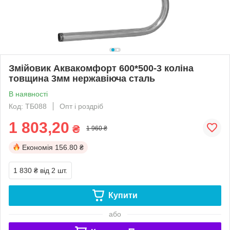
Змійовик Аквакомфорт 600*500-3 коліна
товщина 3мм нержавіюча сталь
В наявності
Код: ТБ088
Опт і роздріб
1 803,20
₴
1 960 ₴
Економія
156.80 ₴
1 830 ₴
від 2 шт.
Купити
або