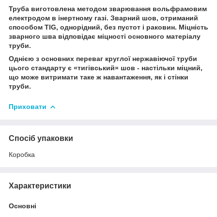
Труба виготовлена методом зварювання вольфрамовим
електродом в інертному газі. Зварний шов, отриманий
способом TIG, однорідний, без пустот і раковин. Міцність
зварного шва відповідає міцності основного матеріалу
труби.
Однією з основних переваг круглої нержавіючої труби
цього стандарту є «тигівський» шов - настільки міцний,
що може витримати таке ж навантаження, як і стінки
труби.
Приховати
Спосіб упаковки
Коробка
Характеристики
Основні