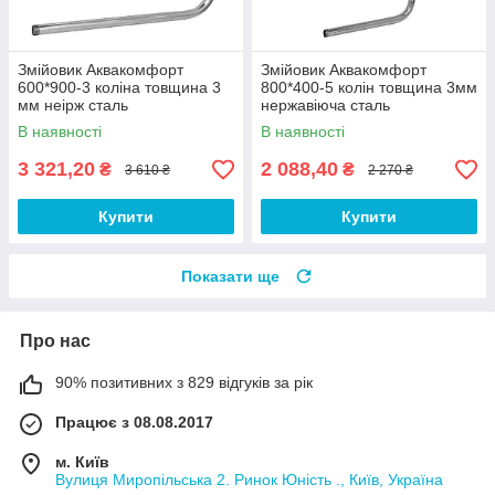
Змійовик Аквакомфорт
Змійовик Аквакомфорт
600*900-3 коліна товщина 3
800*400-5 колін товщина 3мм
мм неірж сталь
нержавіюча сталь
В наявності
В наявності
3 321,20
2 088,40
₴
₴
3 610 ₴
2 270 ₴
Купити
Купити
Показати ще
Про нас
90% позитивних з 829 відгуків за рік
Працює з 08.08.2017
м. Київ
Вулиця Миропільська 2. Ринок Юність ., Київ, Україна