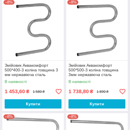
–8%
–8%
Змійовик Аквакомфорт
Змійовик Аквакомфорт
500*400-3 коліна товщина 3
500*500-3 коліна товщина
мм нержавіюча сталь
3мм нержавіюча сталь
В наявності
В наявності
1 453,60
1 738,80
₴
₴
1 580 ₴
1 890 ₴
Купити
Купити
–8%
–8%