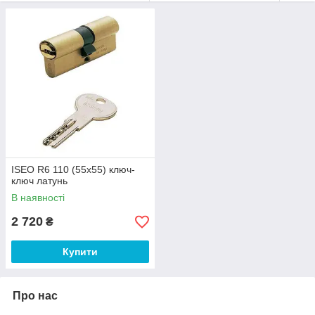
ISEO R6 110 (55х55) ключ-
ключ латунь
В наявності
2 720
₴
Купити
Про нас