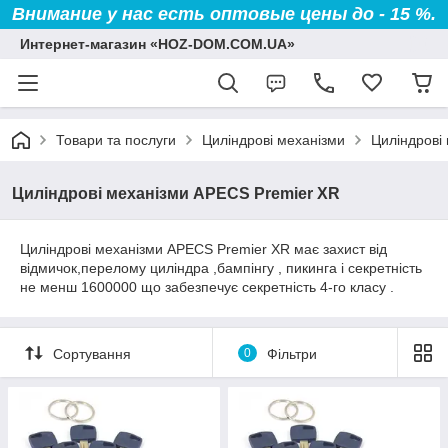
Внимание у нас есть оптовые цены до - 15 %.
Интернет-магазин «HOZ-DOM.COM.UA»
Товари та послуги
Циліндрові механізми
Циліндрові
Циліндрові механізми APECS Premier XR
Циліндрові механізми APECS Premier XR має захист від
відмичок,перелому циліндра ,бампінгу , пикинга і секретність
не менш 1600000 що забезпечує секретність 4-го класу .
Сортування
0
Фільтри