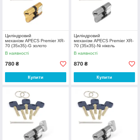
Циліндровий
Циліндровий
механізм APECS Premier XR-
механізм APECS Premier XR-
70 (35х35)-G золото
70 (35х35)-Ni нікель
В наявності
В наявності
780
870
₴
₴
Купити
Купити