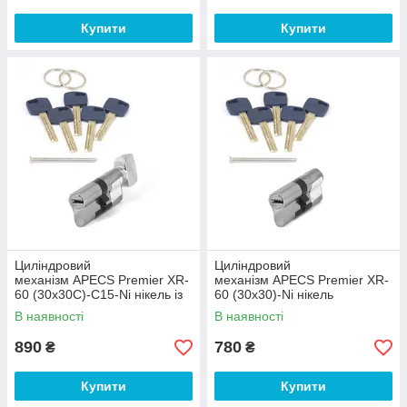
Купити
Купити
Циліндровий
Циліндровий
механізм APECS Premier XR-
механізм APECS Premier XR-
60 (30х30С)-C15-Ni нікель із
60 (30х30)-Ni нікель
вертушкою
В наявності
В наявності
890
780
₴
₴
Купити
Купити