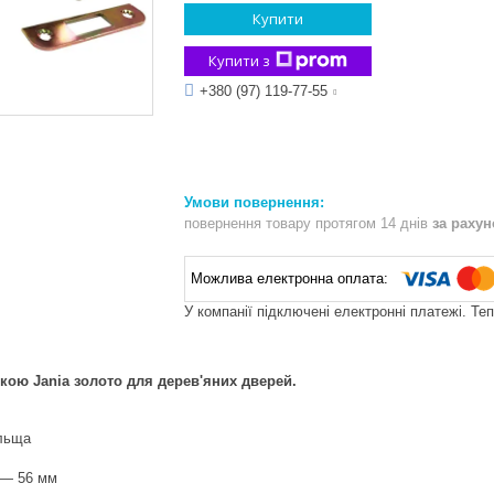
Купити
Купити з
+380 (97) 119-77-55
повернення товару протягом 14 днів
за раху
У компанії підключені електронні платежі. Те
кою Jania золото для дерев'яних дверей.
льща
 — 56 мм