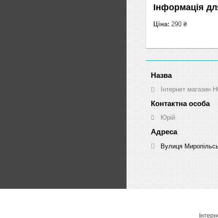
Інформація дл
Ціна:
290 ₴
Інтернет магазин
Юрій
Вулиця Миропільськ