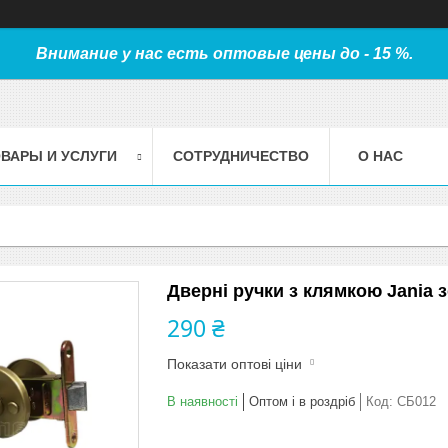
Внимание у нас есть оптовые цены до - 15 %.
ВАРЫ И УСЛУГИ
СОТРУДНИЧЕСТВО
О НАС
Дверні ручки з клямкою Jania 
290 ₴
Показати оптові ціни
В наявності
Оптом і в роздріб
Код:
СБ012