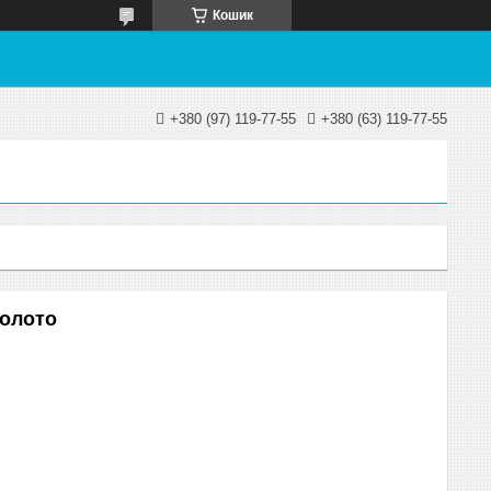
Кошик
+380 (97) 119-77-55
+380 (63) 119-77-55
золото