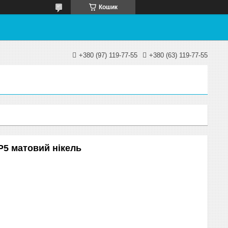
Кошик
+380 (97) 119-77-55
+380 (63) 119-77-55
P5 матовий нікель