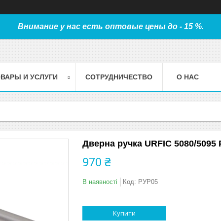
Внимание у нас есть оптовые цены до - 15 %.
ВАРЫ И УСЛУГИ
СОТРУДНИЧЕСТВО
О НАС
Дверна ручка URFIC 5080/5095 
970 ₴
В наявності
Код:
РУР05
Купити