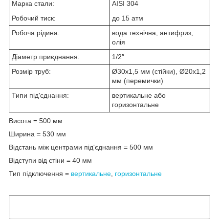
Марка стали:
AISI 304
Робочий тиск:
до 15 атм
Робоча рідина:
вода технічна, антифриз,
олія
Діаметр приєднання:
1/2″
Розмір труб:
Ø30х1,5 мм (стійки), Ø20х1,2
мм (перемички)
Типи під'єднання:
вертикальне або
горизонтальне
Висота = 500 мм
Ширина = 530 мм
Відстань між центрами під'єднання = 500 мм
Відступи від стіни = 40 мм
Тип підключення =
вертикальне
,
горизонтальне