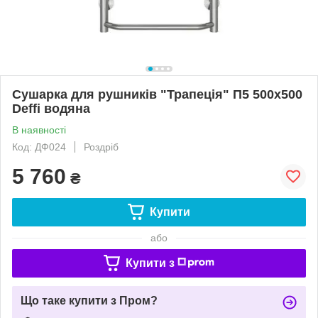
Сушарка для рушників "Трапеція" П5 500х500
Deffi водяна
В наявності
Код: ДФ024
Роздріб
5 760
₴
Купити
або
Купити з
Що таке купити з Пром?