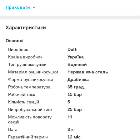
Приховати
Характеристики
Основні
Виробник
Deffi
Країна виробник
Україна
Тип рушникосушки
Водяний
Матеріал рушникосушки
Нержавіюча сталь
Форма рушникосушки
Драбинка
Робоча температура
65 град.
Робочий тиск
15 бар
Кількість секцій
5
Випробувальний тиск
25 бар
Можливість повороту
Ні
секції
Вага
3 кг
Гарантійний термін
12 міс