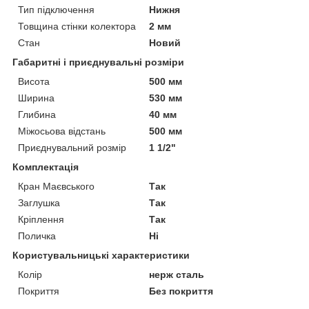
Тип підключення
Нижня
Товщина стінки колектора
2 мм
Стан
Новий
Габаритні і приєднувальні розміри
Висота
500 мм
Ширина
530 мм
Глибина
40 мм
Міжосьова відстань
500 мм
Приєднувальний розмір
1 1/2"
Комплектація
Кран Маєвського
Так
Заглушка
Так
Кріплення
Так
Поличка
Ні
Користувальницькі характеристики
Колір
нерж сталь
Покриття
Без покриття