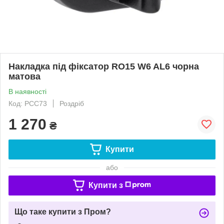
Накладка під фіксатор RO15 W6 AL6 чорна
матова
В наявності
Код: РСС73
Роздріб
1 270
₴
Купити
або
Купити з
Що таке купити з Пром?