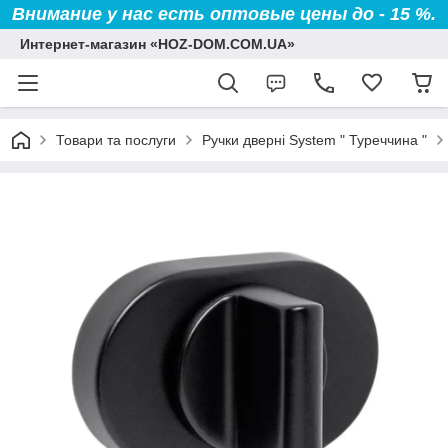
Внимание у нас есть оптовые цены до - 15 %.
Интернет-магазин «HOZ-DOM.COM.UA»
Товари та послуги
Ручки дверні System " Туреччина "