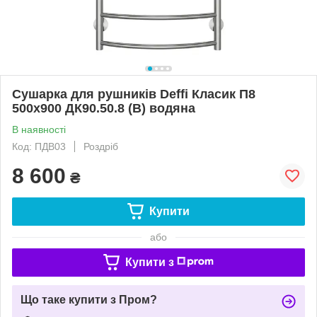
Сушарка для рушників Deffi Класик П8
500x900 ДК90.50.8 (В) водяна
В наявності
Код: ПДВ03
Роздріб
8 600
₴
Купити
або
Купити з
Що таке купити з Пром?