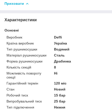
Приховати
Характеристики
Основні
Виробник
Deffi
Країна виробник
Україна
Тип рушникосушки
Водяний
Матеріал рушникосушки
Сталь
Форма рушникосушки
Драбинка
Кількість секцій
8
Можливість повороту
Ні
секції
Гарантійний термін
120 міс
Стан
Новий
Робочий тиск
15 бар
Випробувальний тиск
25 бар
Тип підключення
Нижня