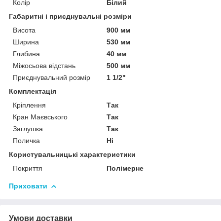
Колір
Білий
Габаритні і приєднувальні розміри
Висота
900 мм
Ширина
530 мм
Глибина
40 мм
Міжосьова відстань
500 мм
Приєднувальний розмір
1 1/2"
Комплектація
Кріплення
Так
Кран Маєвського
Так
Заглушка
Так
Поличка
Ні
Користувальницькі характеристики
Покриття
Полімерне
Приховати
Умови доставки