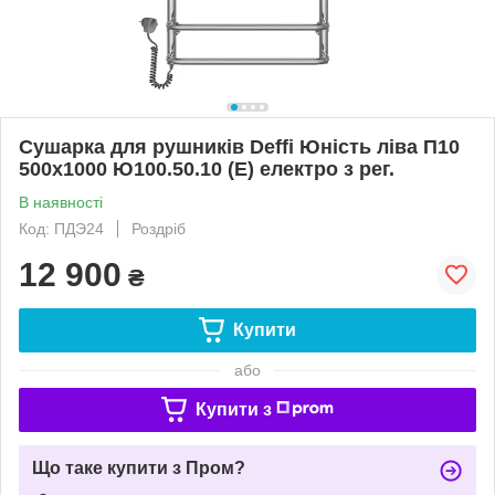
Сушарка для рушників Deffi Юність ліва П10
500x1000 Ю100.50.10 (Е) електро з рег.
В наявності
Код: ПДЭ24
Роздріб
12 900
₴
Купити
або
Купити з
Що таке купити з Пром?