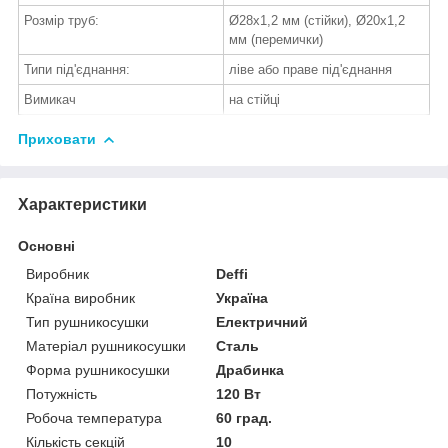
Розмір труб:
Ø28х1,2 мм (стійки), Ø20х1,2
мм (перемички)
Типи під'єднання:
ліве або праве під'єднання
Вимикач
на стійці
Приховати
Характеристики
Основні
Виробник
Deffi
Країна виробник
Україна
Тип рушникосушки
Електричний
Матеріал рушникосушки
Сталь
Форма рушникосушки
Драбинка
Потужність
120 Вт
Робоча температура
60 град.
Кількість секцій
10