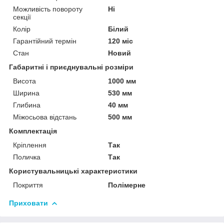
Можливість повороту
Ні
секції
Колір
Білий
Гарантійний термін
120 міс
Стан
Новий
Габаритні і приєднувальні розміри
Висота
1000 мм
Ширина
530 мм
Глибина
40 мм
Міжосьова відстань
500 мм
Комплектація
Кріплення
Так
Поличка
Так
Користувальницькі характеристики
Покриття
Полімерне
Приховати