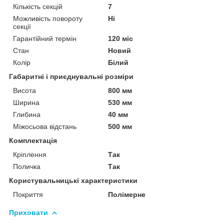
Кількість секцій
7
Можливість повороту
Ні
секції
Гарантійний термін
120 міс
Стан
Новий
Колір
Білий
Габаритні і приєднувальні розміри
Висота
800 мм
Ширина
530 мм
Глибина
40 мм
Міжосьова відстань
500 мм
Комплектація
Кріплення
Так
Поличка
Так
Користувальницькі характеристики
Покриття
Полімерне
Приховати