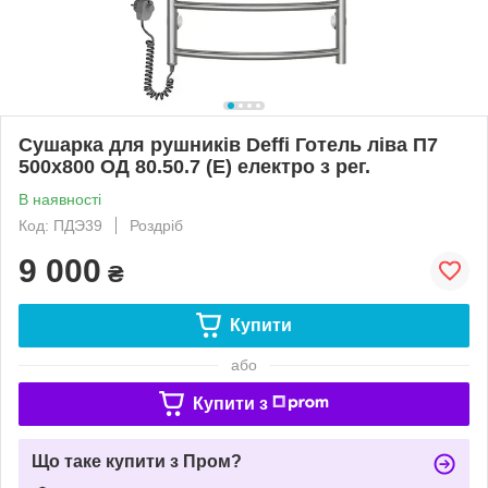
Сушарка для рушників Deffi Готель ліва П7
500x800 ОД 80.50.7 (Е) електро з рег.
В наявності
Код: ПДЭ39
Роздріб
9 000
₴
Купити
або
Купити з
Що таке купити з Пром?