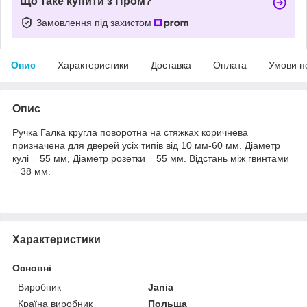
Що таке купити з Пром?
Замовлення під захистом
Опис
Характеристики
Доставка
Оплата
Умови п
Опис
Ручка Галка кругла поворотна на стяжках коричнева
призначена для дверей усіх типів від 10 мм-60 мм. Діаметр
кулі = 55 мм, Діаметр розетки = 55 мм. Відстань між гвинтами
= 38 мм.
Характеристики
Основні
Виробник
Jania
Країна виробник
Польща