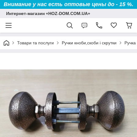
Внимание у нас есть оптовые цены до - 15 %.
Интернет-магазин «HOZ-DOM.COM.UA»
Товари та послуги
Ручки кноби,скоби і скрутки
Ручка