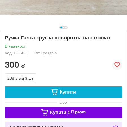
Ручка Галка кругла поворотна на стяжках
В наявності
Код: РЛ149
Опт і роздріб
300
₴
288 ₴
від 3 шт.
Купити
або
Купити з