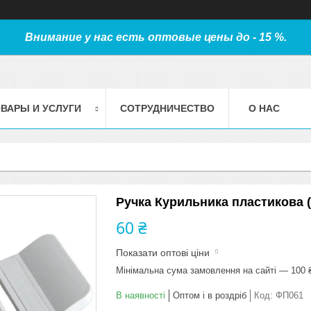
Внимание у нас есть оптовые цены до - 15 %.
ВАРЫ И УСЛУГИ
СОТРУДНИЧЕСТВО
О НАС
Ручка Курильника пластикова (
60 ₴
Показати оптові ціни
Мінімальна сума замовлення на сайті — 100 
В наявності
Оптом і в роздріб
Код:
ФП061