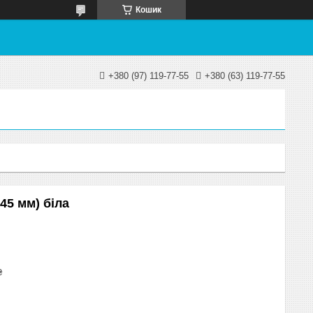
Кошик
+380 (97) 119-77-55
+380 (63) 119-77-55
45 мм) біла
₴