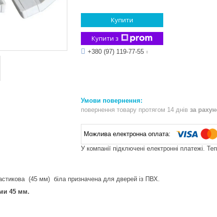
Купити
Купити з
+380 (97) 119-77-55
повернення товару протягом 14 днів
за раху
У компанії підключені електронні платежі. Те
стикова (45 мм) біла призначена для дверей із ПВХ.
ми 45 мм.