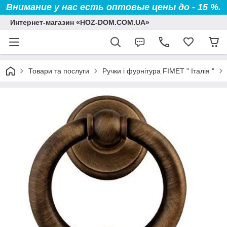
Внимание у нас есть оптовые цены до - 15 %.
Интернет-магазин «HOZ-DOM.COM.UA»
Товари та послуги
Ручки і фурнітура FIMET " Італія "