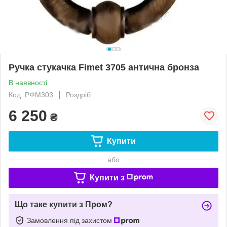
Ручка стукачка Fimet 3705 антична бронза
В наявності
Код: РФМ303
Роздріб
6 250
₴
Купити
або
Купити з
Що таке купити з Пром?
Замовлення під захистом