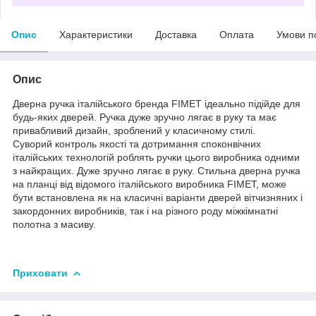
Опис
Характеристики
Доставка
Оплата
Умови п
Опис
Дверна ручка італійського бренда FIMET ідеально підійде для
будь-яких дверей. Ручка дуже зручно лягає в руку та має
привабливий дизайн, зроблений у класичному стилі.
Суворий контроль якості та дотримання споконвічних
італійських технологій роблять ручки цього виробника одними
з найкращих. Дуже зручно лягає в руку. Стильна дверна ручка
на планці від відомого італійського виробника FIMET, може
бути встановлена як на класичні варіанти дверей вітчизняних і
закордонних виробників, так і на різного роду міжкімнатні
полотна з масиву.
Приховати