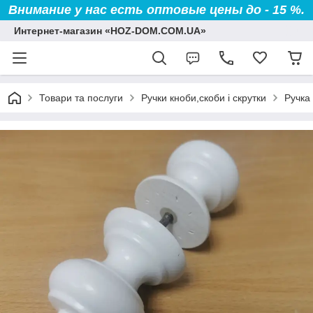
Внимание у нас есть оптовые цены до - 15 %.
Интернет-магазин «HOZ-DOM.COM.UA»
Товари та послуги
Ручки кноби,скоби і скрутки
Ручка 