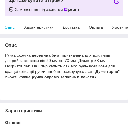
Що таке купити з Пром?
Замовлення під захистом
Опис
Характеристики
Доставка
Оплата
Умови п
Опис
Ручка скрутка дерев'яна біла, призначена для всіх типів
дверей завтовшки від 20 мм до 70 мм. Діаметр 58 мм.
Покриття лак. На штир капніть лак або будь-який клей для
кращої фіксації ручки, щоб не розкручувалася...
Дуже гарної
якості кожна ручка окремо запаяна в пакетик...
Характеристики
Основні