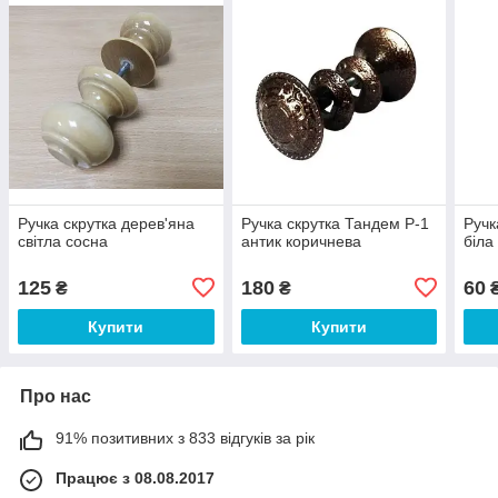
Ручка скрутка дерев'яна
Ручка скрутка Тандем Р-1
Ручк
світла сосна
антик коричнева
біла
125
180
60
₴
₴
Купити
Купити
Про нас
91% позитивних з 833 відгуків за рік
Працює з 08.08.2017