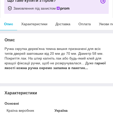
Що таке купити з Пром?
Замовлення під захистом
Опис
Характеристики
Доставка
Оплата
Умови п
Опис
Ручка скрутка дерев'яна темна вишня призначені для всіх
типів дверей завтовшки від 20 мм до 70 мм. Діаметр 58 мм.
Покриття лак. На штир капніть лак або будь-який клей для
кращої фіксації ручки, щоб не розкручувалася... Дуже
гарної
якості кожна ручка окремо запаяна в пакетик...
Характеристики
Основні
Країна виробник
Україна