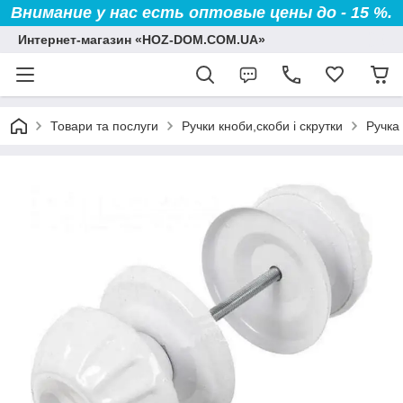
Внимание у нас есть оптовые цены до - 15 %.
Интернет-магазин «HOZ-DOM.COM.UA»
Товари та послуги
Ручки кноби,скоби і скрутки
Ручка