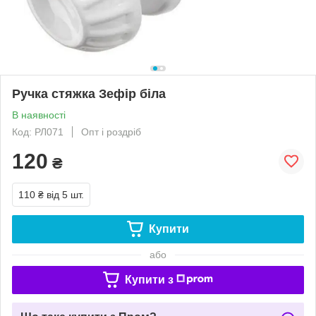
Ручка стяжка Зефір біла
В наявності
Код: РЛ071
Опт і роздріб
120
₴
110 ₴
від 5 шт.
Купити
або
Купити з