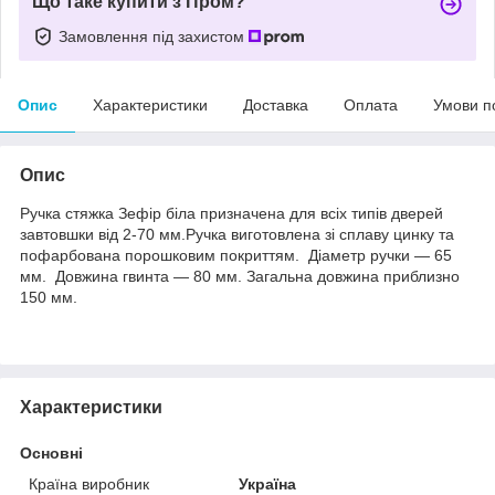
Що таке купити з Пром?
Замовлення під захистом
Опис
Характеристики
Доставка
Оплата
Умови п
Опис
Ручка стяжка Зефір біла призначена для всіх типів дверей
завтовшки від 2-70 мм.Ручка виготовлена зі сплаву цинку та
пофарбована порошковим покриттям. Діаметр ручки — 65
мм. Довжина гвинта — 80 мм. Загальна довжина приблизно
150 мм.
Характеристики
Основні
Країна виробник
Україна