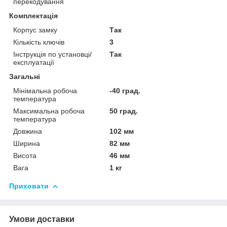
перекодування
Комплектація
Корпус замку
Так
Кількість ключів
3
Інструкція по установці/
Так
експлуатації
Загальні
Мінімальна робоча
-40 град.
температура
Максимальна робоча
50 град.
температура
Довжина
102 мм
Ширина
82 мм
Висота
46 мм
Вага
1 кг
Приховати
Умови доставки