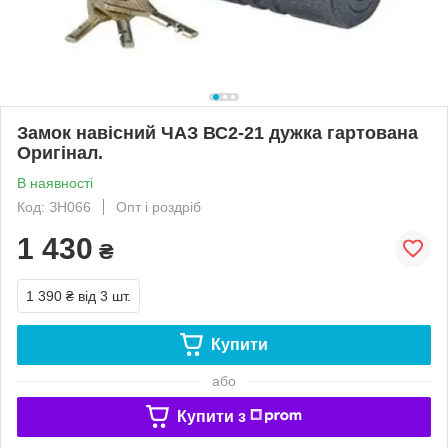
Замок навісний ЧАЗ ВС2-21 дужка гартована
Оригінал.
В наявності
Код: ЗН066
Опт і роздріб
1 430
₴
1 390 ₴
від 3 шт.
Купити
або
Купити з