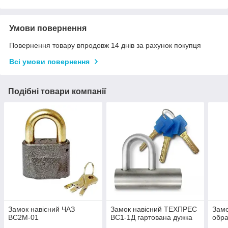
Умови повернення
Повернення товару впродовж 14 днів за рахунок покупця
Всі умови повернення
Подібні товари компанії
Замок навісний ЧАЗ
Замок навісний ТЕХПРЕС
Замо
ВС2М-01
ВС1-1Д гартована дужка
обра