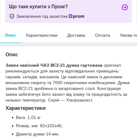
Що таке купити з Пром?
Замовлення під захистом
Опис
Характеристики
Доставка
Оплата
Умови п
Опис
Замок навісний ЧАЗ ВС2-21 дужка гартована
оригінал
рекомендуються для захисту відповідальних приміщень:
гаражів, складів, магазинів. Це навісний замок із дисковим
механізмом секрету та 7000 секретними комбінаціями. Дужка
замка ВС2-21 зроблена із загартованої сталі. Конструкція
замка забезпечує його захист від зламу та працездатність за
низьких температур. Серія — Ультразахист.
Характеристики
Вага 1,01 кг
Розмір, мм: 82x102x46;
Діаметр дужки 14 мм;