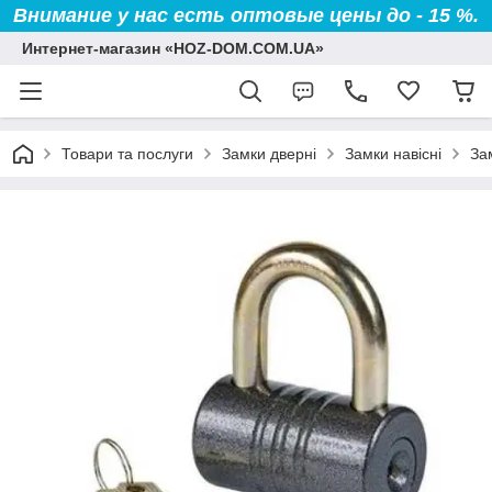
Внимание у нас есть оптовые цены до - 15 %.
Интернет-магазин «HOZ-DOM.COM.UA»
Товари та послуги
Замки дверні
Замки навісні
За