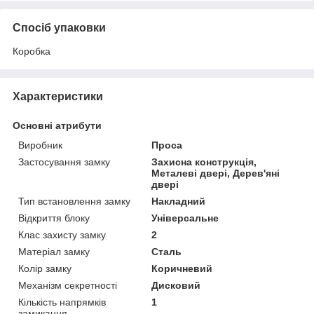
Спосіб упаковки
Коробка
Характеристики
Основні атрибути
Виробник
Проса
Застосування замку
Захисна конструкція,
Металеві двері, Дерев'яні
двері
Тип встановлення замку
Накладний
Відкриття блоку
Універсальне
Клас захисту замку
2
Матеріал замку
Сталь
Колір замку
Коричневий
Механізм секретності
Дисковий
Кількість напрямків
1
замикання