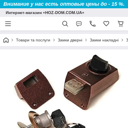
Внимание у нас есть оптовые цены до - 15 %.
Интернет-магазин «HOZ-DOM.COM.UA»
Товари та послуги
Замки дверні
Замки накладні