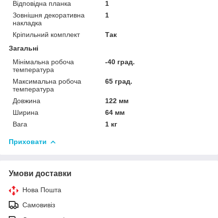
Відповідна планка
1
Зовнішня декоративна
1
накладка
Кріпильний комплект
Так
Загальні
Мінімальна робоча
-40 град.
температура
Максимальна робоча
65 град.
температура
Довжина
122 мм
Ширина
64 мм
Вага
1 кг
Приховати
Умови доставки
Нова Пошта
Самовивіз