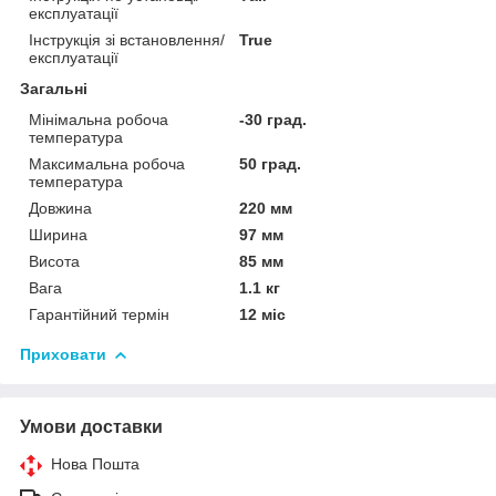
експлуатації
Інструкція зі встановлення/
True
експлуатації
Загальні
Мінімальна робоча
-30 град.
температура
Максимальна робоча
50 град.
температура
Довжина
220 мм
Ширина
97 мм
Висота
85 мм
Вага
1.1 кг
Гарантійний термін
12 міс
Приховати
Умови доставки
Нова Пошта