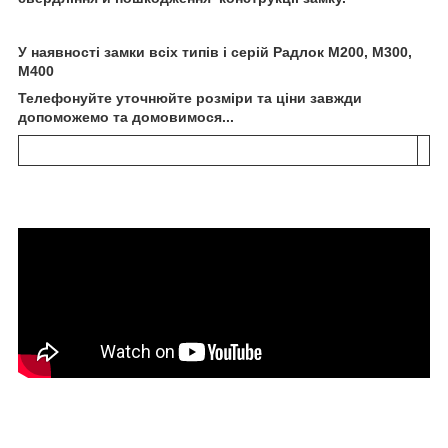
У наявності замки всіх типів і серій Радлок М200, М300,
М400
Телефонуйте уточнюйте розміри та ціни завжди
допоможемо та домовимося...