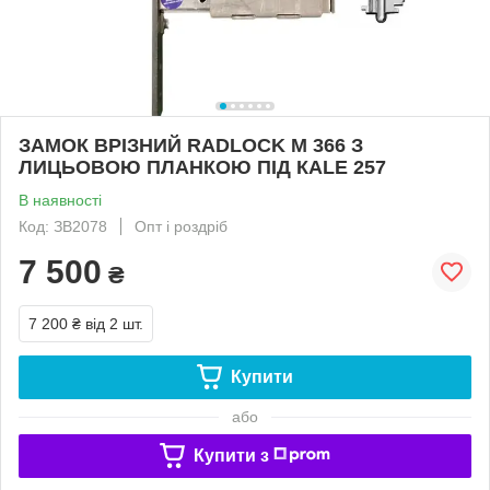
ЗАМОК ВРІЗНИЙ RADLOCK М 366 З
ЛИЦЬОВОЮ ПЛАНКОЮ ПІД КАLE 257
В наявності
Код: ЗВ2078
Опт і роздріб
7 500
₴
7 200 ₴
від 2 шт.
Купити
або
Купити з