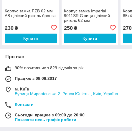
Корпус замка FZB 62 мм
Корпус замка Imperial
Корп
АB цілісний ригель бронза
9011SR G киця цілісний
85х4
ригель 62 мм
230
250
270
₴
₴
Купити
Купити
Про нас
90% позитивних з 829 відгуків за рік
Працює з 08.08.2017
м. Київ
Вулиця Миропільська 2. Ринок Юність ., Київ, Україна
Контакти
Сьогодні працює з 09:00 до 20:00
Показати весь графік роботи