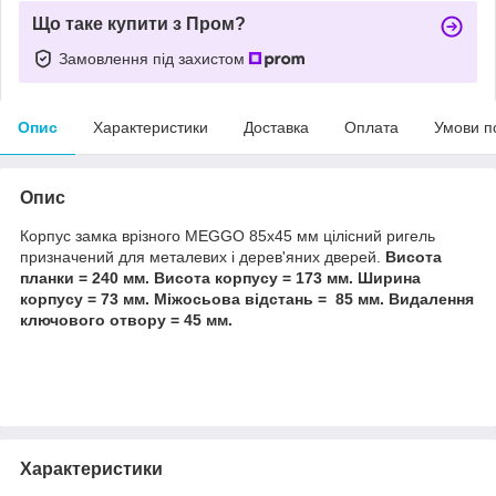
Що таке купити з Пром?
Замовлення під захистом
Опис
Характеристики
Доставка
Оплата
Умови п
Опис
Корпус замка врізного MEGGO 85х45 мм цілісний ригель
призначений для металевих і дерев'яних дверей.
Висота
планки = 240 мм. Висота корпусу = 173 мм. Ширина
корпусу = 73 мм. Міжосьова відстань = 85 мм. Видалення
ключового отвору = 45 мм.
Характеристики