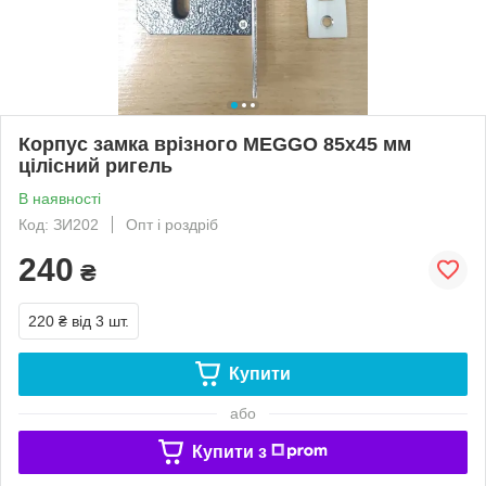
Корпус замка врізного MEGGO 85х45 мм
цілісний ригель
В наявності
Код: ЗИ202
Опт і роздріб
240
₴
220 ₴
від 3 шт.
Купити
або
Купити з