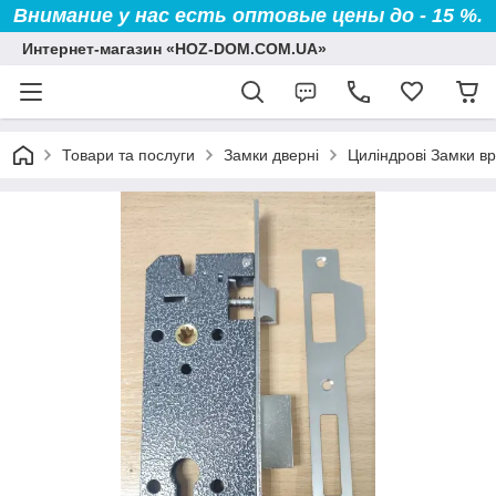
Внимание у нас есть оптовые цены до - 15 %.
Интернет-магазин «HOZ-DOM.COM.UA»
Товари та послуги
Замки дверні
Циліндрові Замки врі