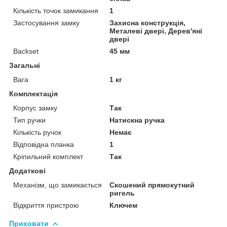
Кількість точок замикання
1
Застосування замку
Захисна конструкція,
Металеві двері, Дерев'яні
двері
Backset
45 мм
Загальні
Вага
1 кг
Комплектація
Корпус замку
Так
Тип ручки
Натискна ручка
Кількість ручок
Немає
Відповідна планка
1
Кріпильний комплект
Так
Додаткові
Механізм, що замикається
Скошений прямокутний
ригель
Відкриття пристрою
Ключем
Приховати