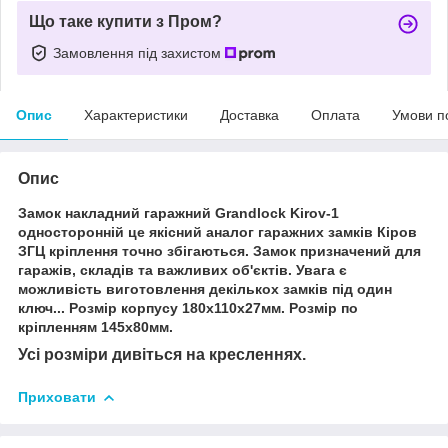
Що таке купити з Пром?
Замовлення під захистом
Опис
Характеристики
Доставка
Оплата
Умови п
Опис
Замок накладний гаражний Grandlock Kirov-1
односторонній це якісний аналог гаражних замків Кіров
ЗГЦ кріплення точно збігаються. Замок призначений для
гаражів, складів та важливих об'єктів.
Увага є
можливість виготовлення декількох замків під один
ключ...
Розмір корпусу 180х110х27мм. Розмір по
кріпленням 145х80мм.
Усі розміри дивіться на кресленнях.
Приховати