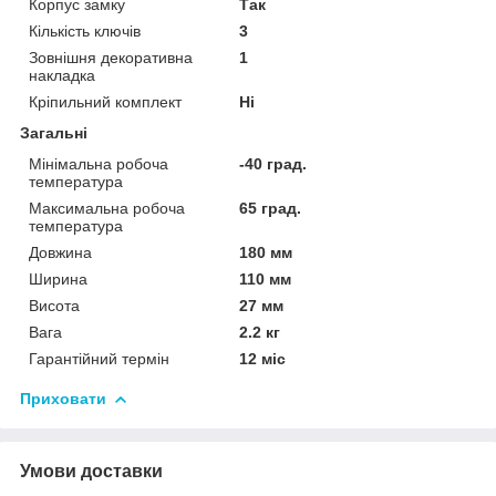
Корпус замку
Так
Кількість ключів
3
Зовнішня декоративна
1
накладка
Кріпильний комплект
Ні
Загальні
Мінімальна робоча
-40 град.
температура
Максимальна робоча
65 град.
температура
Довжина
180 мм
Ширина
110 мм
Висота
27 мм
Вага
2.2 кг
Гарантійний термін
12 міс
Приховати
Умови доставки