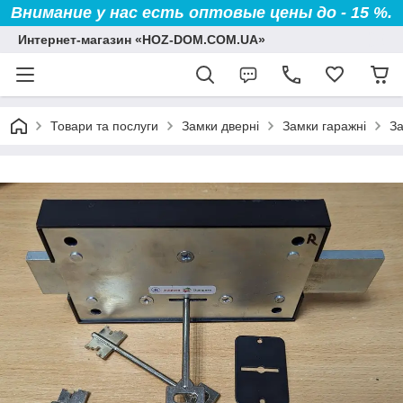
Внимание у нас есть оптовые цены до - 15 %.
Интернет-магазин «HOZ-DOM.COM.UA»
Товари та послуги
Замки дверні
Замки гаражні
За