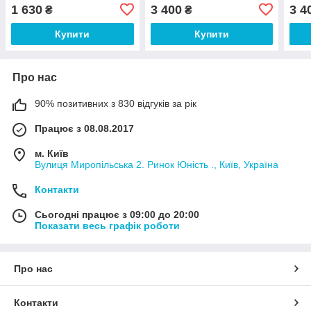
1 630
3 400
3 4
₴
₴
Купити
Купити
Про нас
90% позитивних з 830 відгуків за рік
Працює з 08.08.2017
м. Київ
Вулиця Миропільська 2. Ринок Юність ., Київ, Україна
Контакти
Сьогодні працює з 09:00 до 20:00
Показати весь графік роботи
Про нас
Контакти