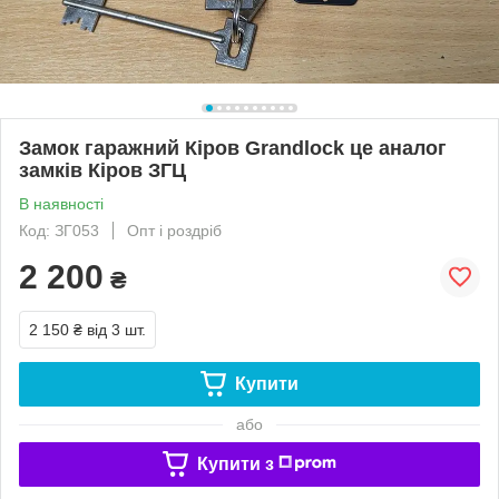
Замок гаражний Кіров Grandlock це аналог
замків Кіров ЗГЦ
В наявності
Код: ЗГ053
Опт і роздріб
2 200
₴
2 150 ₴
від 3 шт.
Купити
або
Купити з