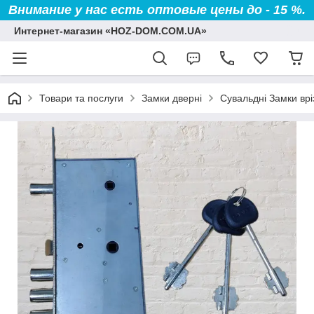
Внимание у нас есть оптовые цены до - 15 %.
Интернет-магазин «HOZ-DOM.COM.UA»
Товари та послуги
Замки дверні
Сувальдні Замки врі