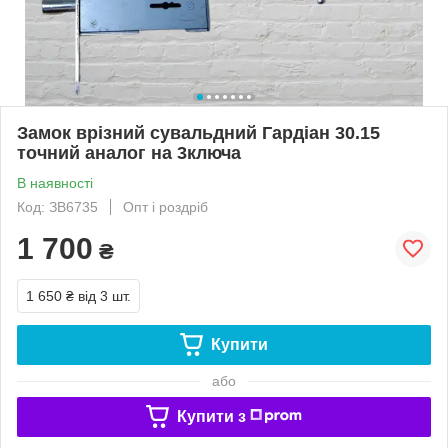
Замок врізний сувальдний Гардіан 30.15
точний аналог на 3ключа
В наявності
Код: ЗВ6735
Опт і роздріб
1 700
₴
1 650 ₴
від 3 шт.
Купити
або
Купити з