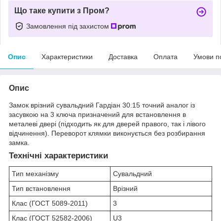
Що таке купити з Пром?
Замовлення під захистом
Опис
Характеристики
Доставка
Оплата
Умови п
Опис
Замок врізний сувальдний Гардіан 30.15 точний аналог із
засувкою на 3 ключа призначений для встановлення в
металеві двері (підходить як для дверей правого, так і лівого
відчинення). Переворот клямки виконується без розбирання
замка.
Технічні характеристики
Тип механізму
Сувальдний
Тип встановлення
Врізний
Клас (ГОСТ 5089-2011)
3
Клас (ГОСТ 52582-2006)
U3