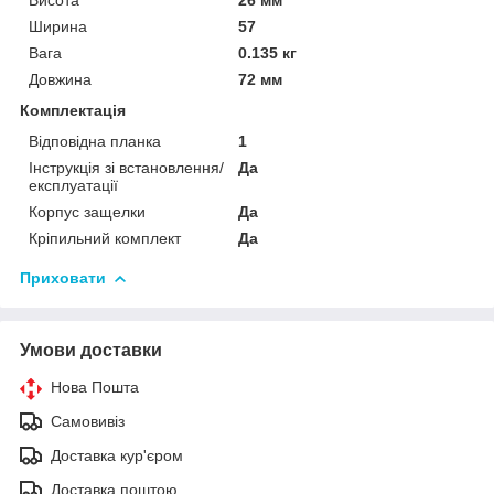
Ширина
57
Вага
0.135 кг
Довжина
72 мм
Комплектація
Відповідна планка
1
Інструкція зі встановлення/
Да
експлуатації
Корпус защелки
Да
Кріпильний комплект
Да
Приховати
Умови доставки
Нова Пошта
Самовивіз
Доставка кур'єром
Доставка поштою