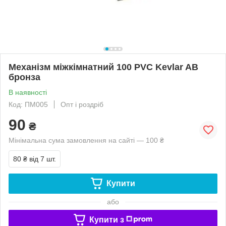
Механізм міжкімнатний 100 PVC Kevlar AB
бронза
В наявності
Код: ПМ005
Опт і роздріб
90
₴
Мінімальна сума замовлення на сайті — 100 ₴
80 ₴
від 7 шт.
Купити
або
Купити з