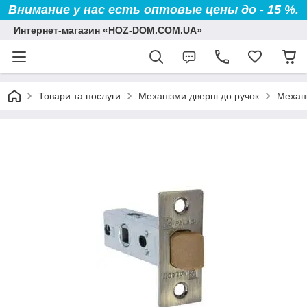
Внимание у нас есть оптовые цены до - 15 %.
Интернет-магазин «HOZ-DOM.COM.UA»
Товари та послуги
Механізми дверні до ручок
Механі