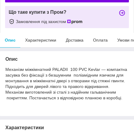
Що таке купити з Пром?
Замовлення під захистом
Опис
Характеристики
Доставка
Оплата
Умови п
Опис
Механізм міжкімнатний PALADII 100 PVC Kevlar — компактна
засувка без фіксації з безшумним поліамідним язичком для
монтування в міжкімнатні двері з отворами під стяжні гвинти.
Підходить для дверей лівого та правого відкривання.
Механізм виготовлений зі сталі з надійним гальванічним
покриттям. Постачається з відповідною планкою в коробці.
Характеристики