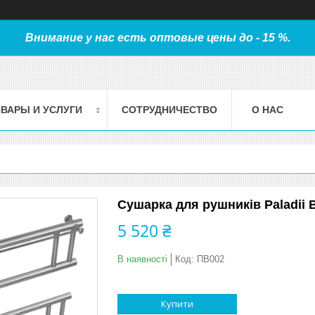
Внимание у нас есть оптовые цены до - 15 %.
ВАРЫ И УСЛУГИ
СОТРУДНИЧЕСТВО
О НАС
Сушарка для рушників Paladii В
5 520 ₴
В наявності
Код:
ПВ002
Купити