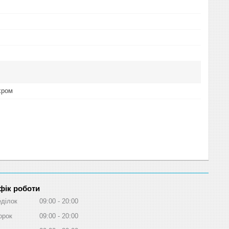
хром
фік роботи
ділок
09:00
20:00
орок
09:00
20:00