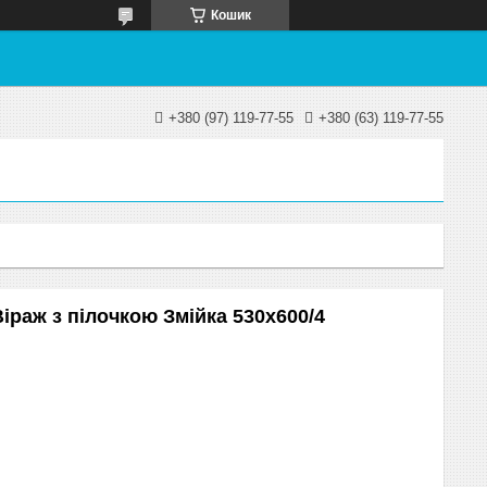
Кошик
+380 (97) 119-77-55
+380 (63) 119-77-55
іраж з пілочкою Змійка 530х600/4