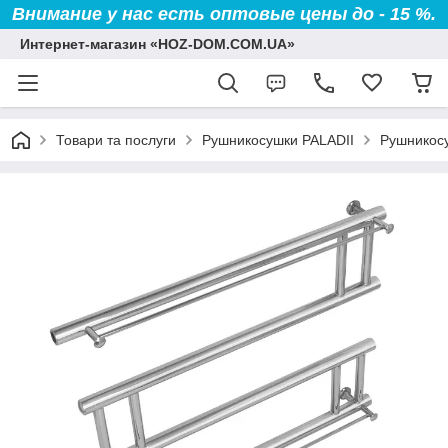
Внимание у нас есть оптовые цены до - 15 %.
Интернет-магазин «HOZ-DOM.COM.UA»
Товари та послуги
Рушникосушки PALADII
Рушникосу