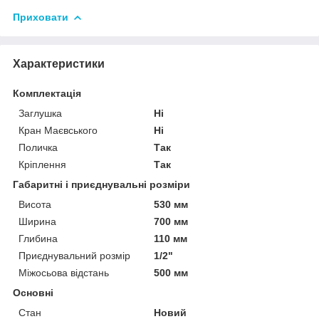
Приховати
Характеристики
Комплектація
Заглушка
Ні
Кран Маєвського
Ні
Поличка
Так
Кріплення
Так
Габаритні і приєднувальні розміри
Висота
530 мм
Ширина
700 мм
Глибина
110 мм
Приєднувальний розмір
1/2"
Міжосьова відстань
500 мм
Основні
Стан
Новий