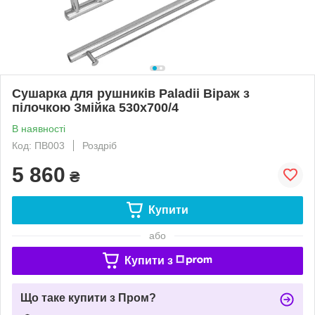
Сушарка для рушників Paladii Віраж з
пілочкою Змійка 530х700/4
В наявності
Код: ПВ003
Роздріб
5 860
₴
Купити
або
Купити з
Що таке купити з Пром?