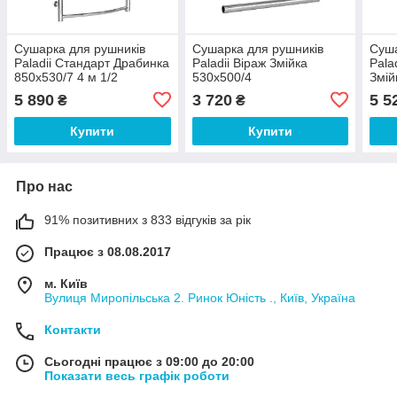
Сушарка для рушників
Сушарка для рушників
Суша
Paladii Стандарт Драбинка
Paladii Віраж Змійка
Pala
850х530/7 4 м 1/2
530х500/4
Змій
5 890
3 720
5 5
₴
₴
Купити
Купити
Про нас
91% позитивних з 833 відгуків за рік
Працює з 08.08.2017
м. Київ
Вулиця Миропільська 2. Ринок Юність ., Київ, Україна
Контакти
Сьогодні працює з 09:00 до 20:00
Показати весь графік роботи