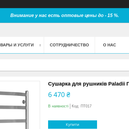
Внимание у нас есть оптовые цены до - 15 %.
ВАРЫ И УСЛУГИ
СОТРУДНИЧЕСТВО
О НАС
Сушарка для рушників Paladii Г
6 470 ₴
В наявності
Код:
ПТ017
Купити