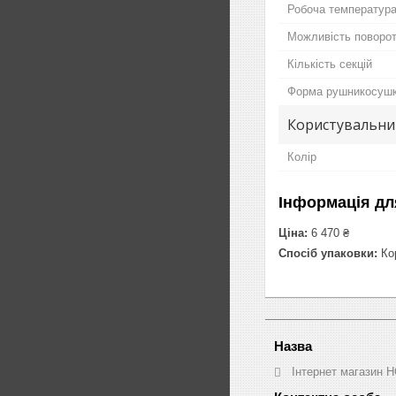
Робоча температур
Можливість поворот
Кількість секцій
Форма рушникосуш
Користувальни
Колір
Інформація дл
Ціна:
6 470 ₴
Спосіб упаковки:
Ко
Інтернет магазин