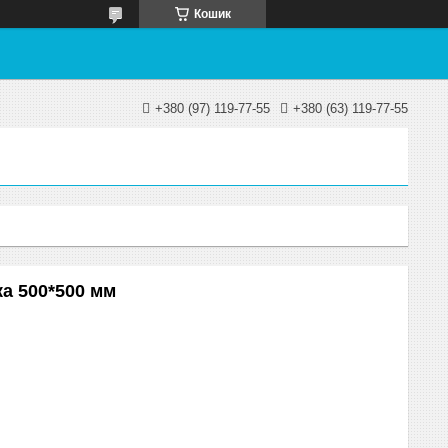
Кошик
+380 (97) 119-77-55
+380 (63) 119-77-55
а 500*500 мм