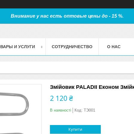
Внимание у нас есть оптовые цены до - 15 %.
ВАРЫ И УСЛУГИ
СОТРУДНИЧЕСТВО
О НАС
Змійовик PALADII Економ Змійк
2 120 ₴
В наявності
Код:
ТЭ001
Купити