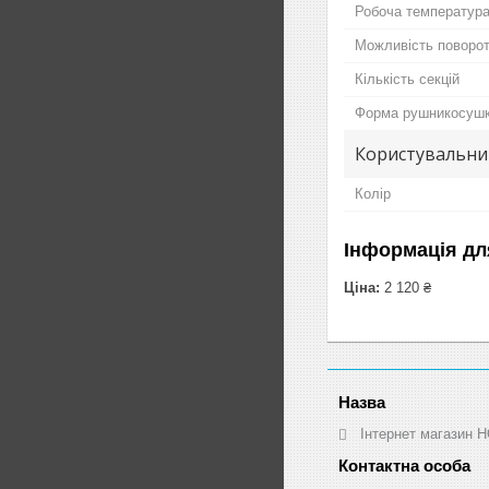
Робоча температур
Можливість поворот
Кількість секцій
Форма рушникосуш
Користувальни
Колір
Інформація дл
Ціна:
2 120 ₴
Інтернет магазин