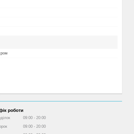
хром
фік роботи
ділок
09:00
20:00
орок
09:00
20:00