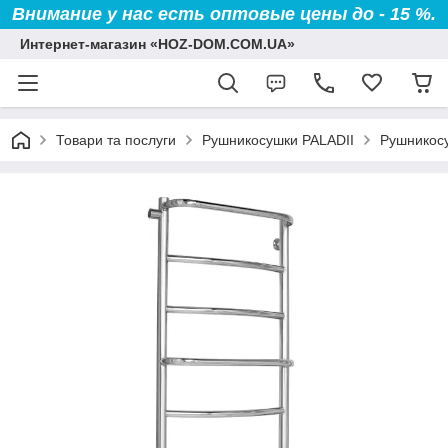
Внимание у нас есть оптовые цены до - 15 %.
Интернет-магазин «HOZ-DOM.COM.UA»
Товари та послуги
Рушникосушки PALADII
Рушникосу