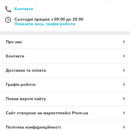
Контакти
Сьогодні працює з 09:00 до 20:00
Показати весь графік роботи
Про нас
Контакти
Доставка та оплата
Графік роботи
Повна версія сайту
Сайт створено на маркетплейсі
Prom.ua
Політика конфіденційності