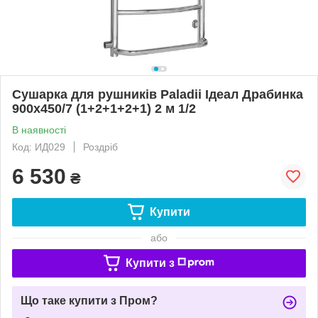
Сушарка для рушників Paladii Ідеал Драбинка
900х450/7 (1+2+1+2+1) 2 м 1/2
В наявності
Код: ИД029
Роздріб
6 530
₴
Купити
або
Купити з
Що таке купити з Пром?