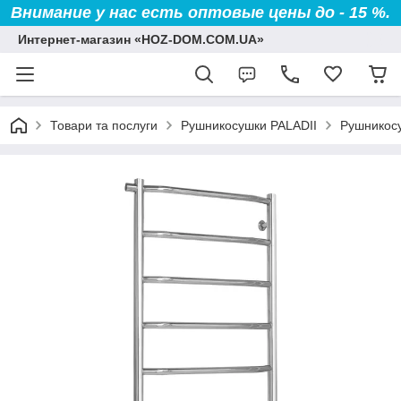
Внимание у нас есть оптовые цены до - 15 %.
Интернет-магазин «HOZ-DOM.COM.UA»
Товари та послуги
Рушникосушки PALADII
Рушникосу