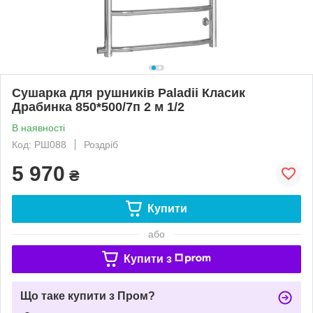
Сушарка для рушників Paladii Класик
Драбинка 850*500/7п 2 м 1/2
В наявності
Код: РШ088
Роздріб
5 970
₴
Купити
або
Купити з
Що таке купити з Пром?