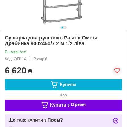
Сушарка для рушників Paladii Омега
Драбинка 900х450/7 2 м 1/2 ліва
В наявності
Код: ОП114
Роздріб
6 620
₴
Купити
або
Купити з
Що таке купити з Пром?