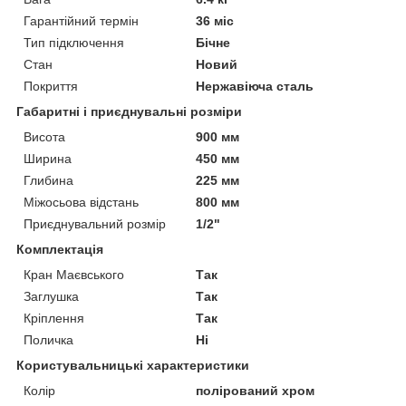
Гарантійний термін
36 міс
Тип підключення
Бічне
Стан
Новий
Покриття
Нержавіюча сталь
Габаритні і приєднувальні розміри
Висота
900 мм
Ширина
450 мм
Глибина
225 мм
Міжосьова відстань
800 мм
Приєднувальний розмір
1/2"
Комплектація
Кран Маєвського
Так
Заглушка
Так
Кріплення
Так
Поличка
Ні
Користувальницькі характеристики
Колір
полірований хром