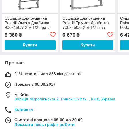
Сушарка для рушників
Сушарка для рушників
Суша
Paladii Омега Драбинка
Paladii Тріумф Драбинка
Pala
900х450/7 2 м 1/2 права
700х550/6 2 м 1/2 ліва
600х
8 360
6 670
6 4
₴
₴
Купити
Купити
Про нас
91% позитивних з 833 відгуків за рік
Працює з 08.08.2017
м. Київ
Вулиця Миропільська 2. Ринок Юність ., Київ, Україна
Контакти
Сьогодні працює з 09:00 до 20:00
Показати весь графік роботи