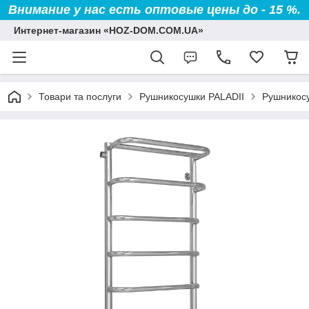
Внимание у нас есть оптовые цены до - 15 %.
Интернет-магазин «HOZ-DOM.COM.UA»
Товари та послуги
Рушникосушки PALADII
Рушникосу