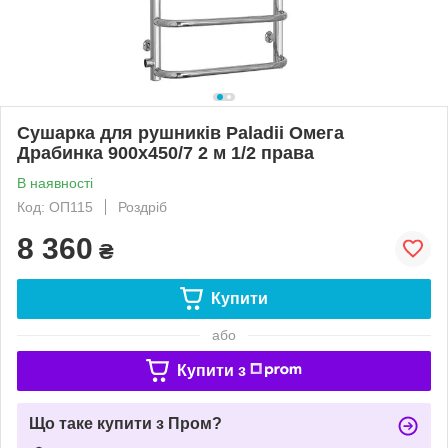
Сушарка для рушників Paladii Омега
Драбинка 900х450/7 2 м 1/2 права
В наявності
Код: ОП115
Роздріб
8 360
₴
Купити
або
Купити з
Що таке купити з Пром?