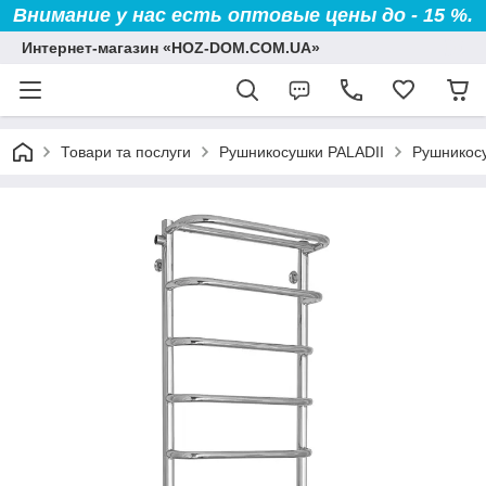
Внимание у нас есть оптовые цены до - 15 %.
Интернет-магазин «HOZ-DOM.COM.UA»
Товари та послуги
Рушникосушки PALADII
Рушникосу