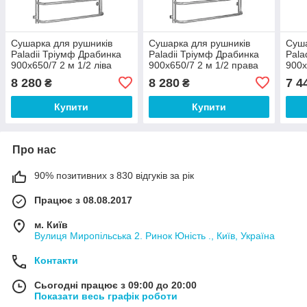
Сушарка для рушників
Сушарка для рушників
Суша
Paladii Тріумф Драбинка
Paladii Тріумф Драбинка
Pala
900х650/7 2 м 1/2 ліва
900х650/7 2 м 1/2 права
900х
8 280
8 280
7 4
₴
₴
Купити
Купити
Про нас
90% позитивних з 830 відгуків за рік
Працює з 08.08.2017
м. Київ
Вулиця Миропільська 2. Ринок Юність ., Київ, Україна
Контакти
Сьогодні працює з 09:00 до 20:00
Показати весь графік роботи