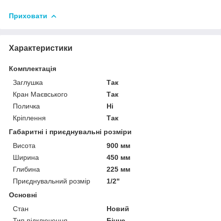
Приховати
Характеристики
Комплектація
Заглушка
Так
Кран Маєвського
Так
Поличка
Ні
Кріплення
Так
Габаритні і приєднувальні розміри
Висота
900 мм
Ширина
450 мм
Глибина
225 мм
Приєднувальний розмір
1/2"
Основні
Стан
Новий
Тип підключення
Бічне