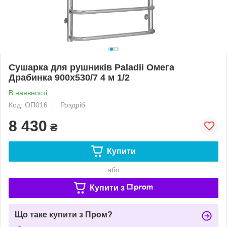
Сушарка для рушників Paladii Омега
Драбинка 900х530/7 4 м 1/2
В наявності
Код: ОП016
Роздріб
8 430
₴
Купити
або
Купити з
Що таке купити з Пром?