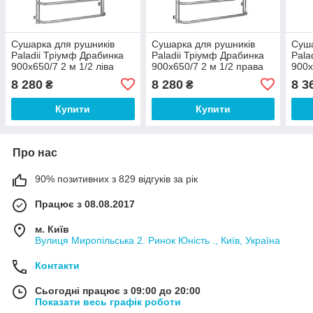
Сушарка для рушників
Сушарка для рушників
Суша
Paladii Тріумф Драбинка
Paladii Тріумф Драбинка
Pala
900х650/7 2 м 1/2 ліва
900х650/7 2 м 1/2 права
900х
8 280
8 280
8 3
₴
₴
Купити
Купити
Про нас
90% позитивних з 829 відгуків за рік
Працює з 08.08.2017
м. Київ
Вулиця Миропільська 2. Ринок Юність ., Київ, Україна
Контакти
Сьогодні працює з 09:00 до 20:00
Показати весь графік роботи