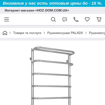
Внимание у нас есть оптовые цены до - 15 %.
Интернет-магазин «HOZ-DOM.COM.UA»
Товари та послуги
Рушникосушки PALADII
Рушникосу