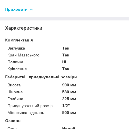
Приховати
Характеристики
Комплектація
Заглушка
Так
Кран Маєвського
Так
Поличка
Ні
Кріплення
Так
Габаритні і приєднувальні розміри
Висота
900 мм
Ширина
530 мм
Глибина
225 мм
Приєднувальний розмір
1/2"
Міжосьова відстань
500 мм
Основні
Стан
Новий