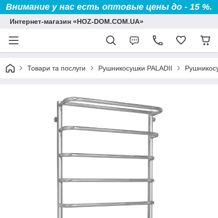
Внимание у нас есть оптовые цены до - 15 %.
Интернет-магазин «HOZ-DOM.COM.UA»
Товари та послуги
Рушникосушки PALADII
Рушникосу