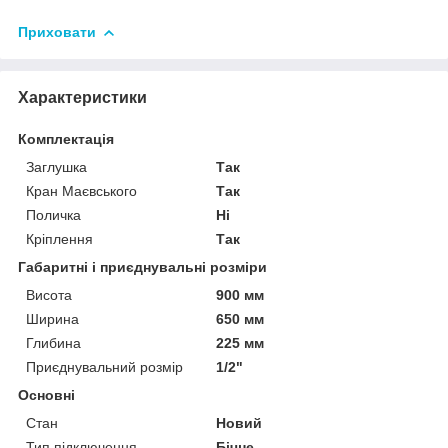
Приховати
Характеристики
Комплектація
Заглушка
Так
Кран Маєвського
Так
Поличка
Ні
Кріплення
Так
Габаритні і приєднувальні розміри
Висота
900 мм
Ширина
650 мм
Глибина
225 мм
Приєднувальний розмір
1/2"
Основні
Стан
Новий
Тип підключення
Бічне