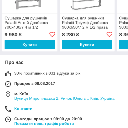
Сушарка для рушників
Сушарка для рушників
Суша
Paladii Антей Драбинка
Paladii Тріумф Драбинка
Pala
700х430/7 4 м 1/2
900х650/7 2 м 1/2 права
900х
9 980
8 280
8 3
₴
₴
Купити
Купити
Про нас
90% позитивних з 831 відгука за рік
Працює з 08.08.2017
м. Київ
Вулиця Миропільська 2. Ринок Юність ., Київ, Україна
Контакти
Сьогодні працює з 09:00 до 20:00
Показати весь графік роботи