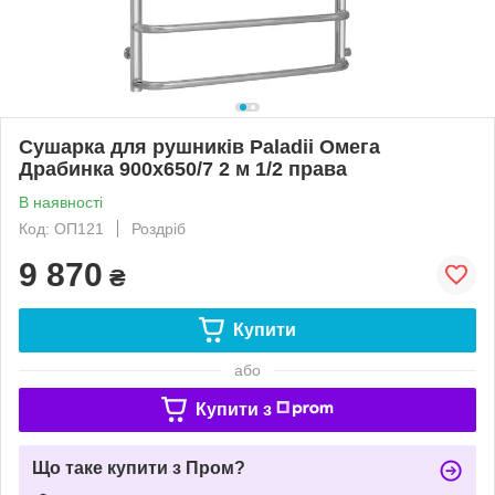
Сушарка для рушників Paladii Омега
Драбинка 900х650/7 2 м 1/2 права
В наявності
Код: ОП121
Роздріб
9 870
₴
Купити
або
Купити з
Що таке купити з Пром?