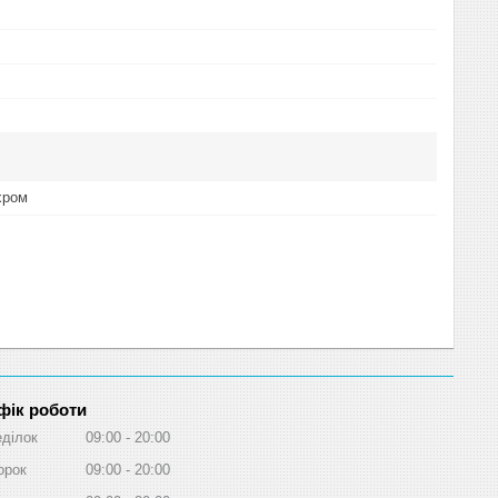
хром
фік роботи
ділок
09:00
20:00
орок
09:00
20:00