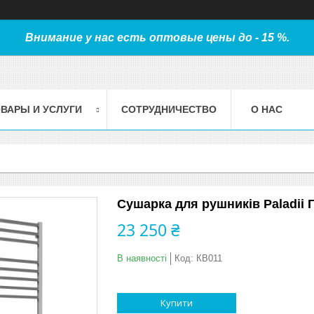
Внимание у нас есть оптовые цены до - 15 %.
ВАРЫ И УСЛУГИ
СОТРУДНИЧЕСТВО
О НАС
Сушарка для рушників Paladii Г
23 250 ₴
В наявності
Код:
КВ011
Купити