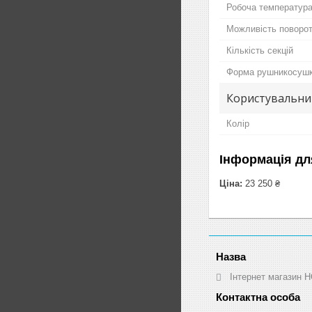
Робоча температур
Можливість поворот
Кількість секцій
Форма рушникосуш
Користувальни
Колір
Інформація дл
Ціна:
23 250 ₴
Інтернет магазин