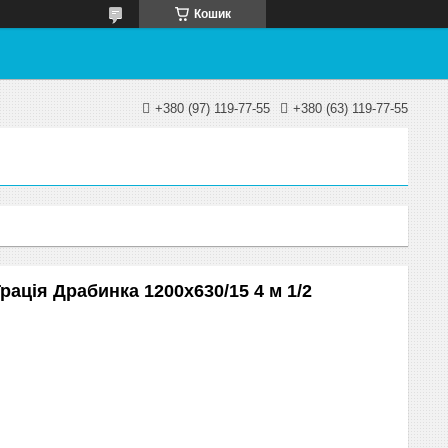
Кошик
+380 (97) 119-77-55
+380 (63) 119-77-55
рація Драбинка 1200х630/15 4 м 1/2