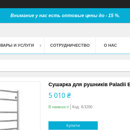
Внимание у нас есть оптовые цены до - 15 %.
ВАРЫ И УСЛУГИ
СОТРУДНИЧЕСТВО
О НАС
Сушарка для рушників Paladii Б
5 010 ₴
В наявності
Код:
БЗ200
Купити