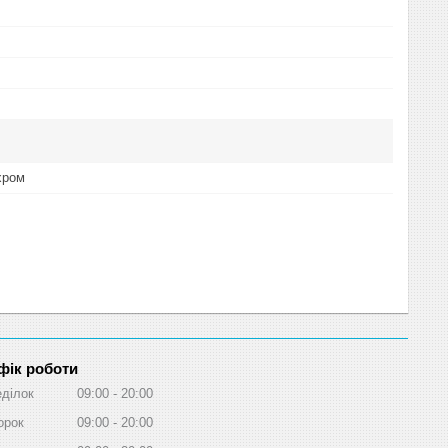
хром
фік роботи
ділок
09:00
20:00
орок
09:00
20:00