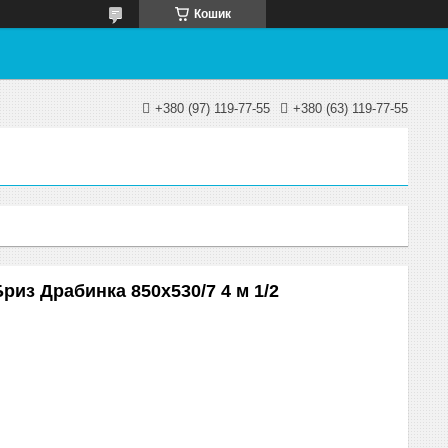
Кошик
+380 (97) 119-77-55
+380 (63) 119-77-55
риз Драбинка 850х530/7 4 м 1/2