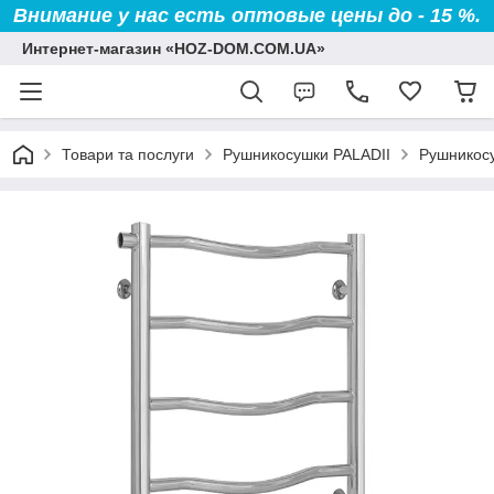
Внимание у нас есть оптовые цены до - 15 %.
Интернет-магазин «HOZ-DOM.COM.UA»
Товари та послуги
Рушникосушки PALADII
Рушникосу