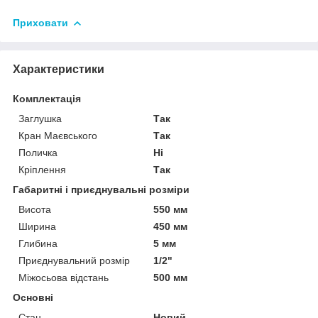
Приховати
Характеристики
Комплектація
Заглушка
Так
Кран Маєвського
Так
Поличка
Ні
Кріплення
Так
Габаритні і приєднувальні розміри
Висота
550 мм
Ширина
450 мм
Глибина
5 мм
Приєднувальний розмір
1/2"
Міжосьова відстань
500 мм
Основні
Стан
Новий