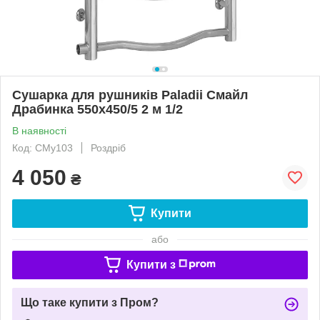
Сушарка для рушників Paladii Смайл
Драбинка 550х450/5 2 м 1/2
В наявності
Код: СМу103
Роздріб
4 050
₴
Купити
або
Купити з
Що таке купити з Пром?