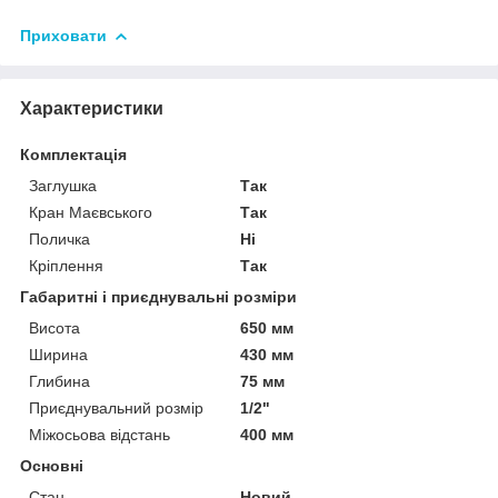
Приховати
Характеристики
Комплектація
Заглушка
Так
Кран Маєвського
Так
Поличка
Ні
Кріплення
Так
Габаритні і приєднувальні розміри
Висота
650 мм
Ширина
430 мм
Глибина
75 мм
Приєднувальний розмір
1/2"
Міжосьова відстань
400 мм
Основні
Стан
Новий