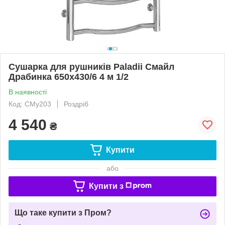
Сушарка для рушників Paladii Смайл
Драбинка 650х430/6 4 м 1/2
В наявності
Код: СМу203
Роздріб
4 540
₴
Купити
або
Купити з
Що таке купити з Пром?