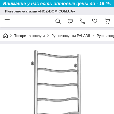
Внимание у нас есть оптовые цены до - 15 %.
Интернет-магазин «HOZ-DOM.COM.UA»
Товари та послуги
Рушникосушки PALADII
Рушникосу