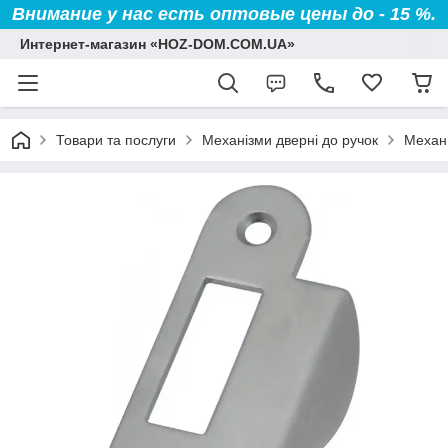
Внимание у нас есть оптовые цены до - 15 %.
Интернет-магазин «HOZ-DOM.COM.UA»
Товари та послуги
Механізми дверні до ручок
Механ