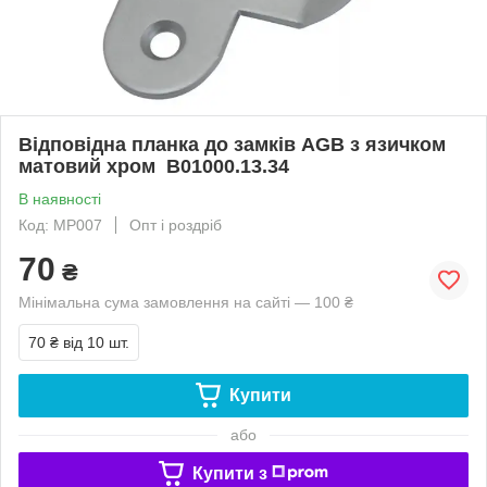
Відповідна планка до замків AGB з язичком
матовий хром B01000.13.34
В наявності
Код: МР007
Опт і роздріб
70
₴
Мінімальна сума замовлення на сайті — 100 ₴
70 ₴
від 10 шт.
Купити
або
Купити з