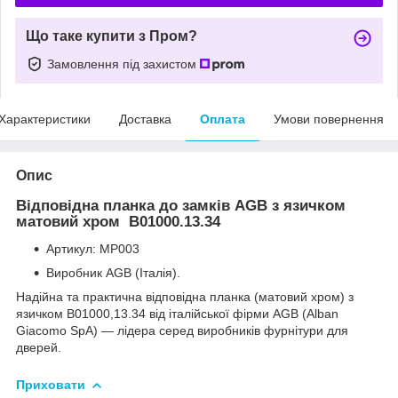
Що таке купити з Пром?
Замовлення під захистом
Характеристики
Доставка
Оплата
Умови повернення
Опис
Відповідна планка до замків AGB з язичком
матовий хром B01000.13.34
Артикул: МР003
Виробник AGB (Італія).
Надійна та практична відповідна планка (матовий хром) з
язичком B01000,13.34 від італійської фірми AGB (Alban
Giacomo SpA) — лідера серед виробників фурнітури для
дверей.
Приховати