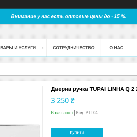
Внимание у нас есть оптовые цены до - 15 %.
ВАРЫ И УСЛУГИ
СОТРУДНИЧЕСТВО
О НАС
Дверна ручка TUPAI LINHA Q 2
3 250 ₴
В наявності
Код:
РТП04
Купити