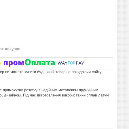
нок покупця
пер ви можете купити будь-який товар не покидаючи сайту.
ає прямокутну розетку з надійним металевим пружинним
, дизайном. Під час виготовлення використаний сплав латуні