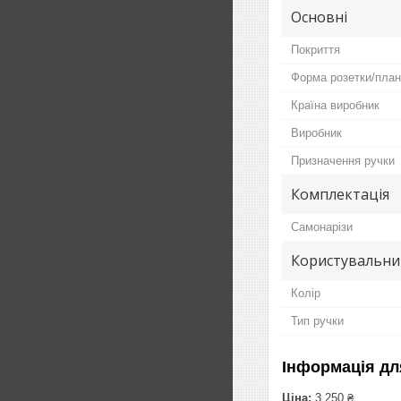
Основні
Покриття
Форма розетки/план
Країна виробник
Виробник
Призначення ручки
Комплектація
Самонарізи
Користувальни
Колір
Тип ручки
Інформація дл
Ціна:
3 250 ₴