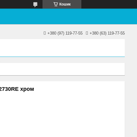
Кошик
+380 (97) 119-77-55
+380 (63) 119-77-55
 2730RE хром