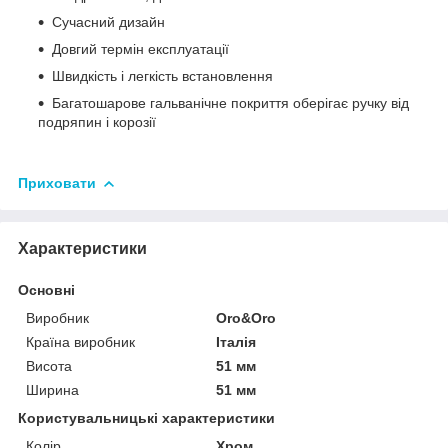
Сучасний дизайн
Довгий термін експлуатації
Швидкість і легкість встановлення
Багатошарове гальванічне покриття оберігає ручку від
подряпин і корозії
Приховати
Характеристики
Основні
Виробник
Oro&Oro
Країна виробник
Італія
Висота
51 мм
Ширина
51 мм
Користувальницькі характеристики
Колір
Хром