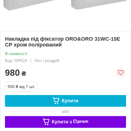
Накладка під фіксатор ORO&ORO 31WC-15E
CP хром полірований
В наявності
Код: ОР024
Опт і роздріб
980
₴
930 ₴
від 7 шт.
Купити
або
Купити з