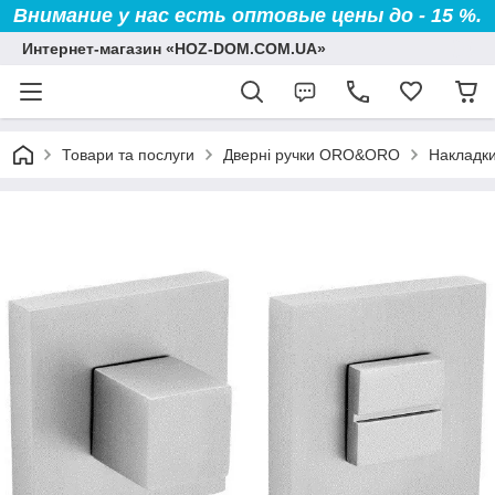
Внимание у нас есть оптовые цены до - 15 %.
Интернет-магазин «HOZ-DOM.COM.UA»
Товари та послуги
Дверні ручки ORO&ORO
Накладки