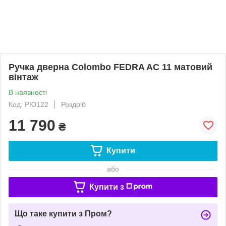
Ручка дверна Colombo FEDRA AC 11 матовий
вінтаж
В наявності
Код: РЮ122
Роздріб
11 790
₴
Купити
або
Купити з
Що таке купити з Пром?