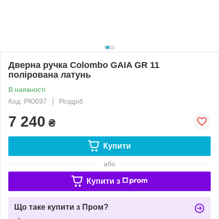
Дверна ручка Colombo GAIA GR 11
полірована латунь
В наявності
Код: РЮ097
Роздріб
7 240
₴
Купити
або
Купити з
Що таке купити з Пром?