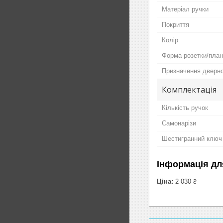
Матеріал ручки
Покриття
Колір
Форма розетки/план
Призначення дверно
Комплектація
Кількість ручок
Самонарізи
Шестигранний ключ
Інформація дл
Ціна:
2 030 ₴