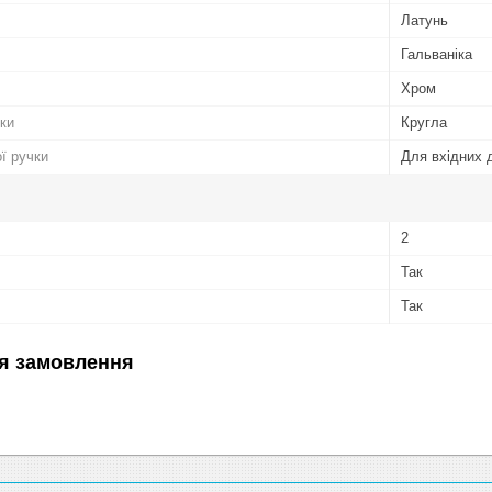
Латунь
Гальваніка
Хром
ки
Кругла
ї ручки
Для вхідних 
2
Так
Так
я замовлення