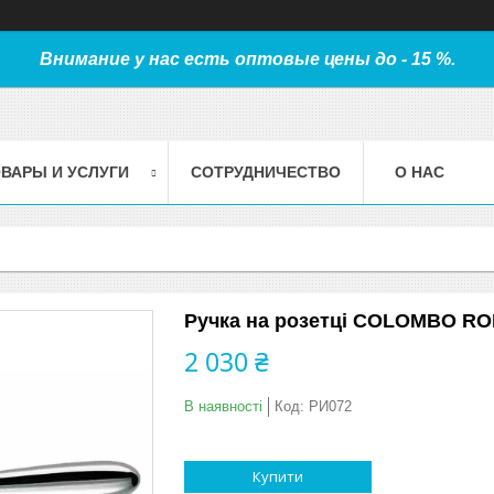
Внимание у нас есть оптовые цены до - 15 %.
ВАРЫ И УСЛУГИ
СОТРУДНИЧЕСТВО
О НАС
Ручка на розетці COLOMBO RO
2 030 ₴
В наявності
Код:
РИ072
Купити