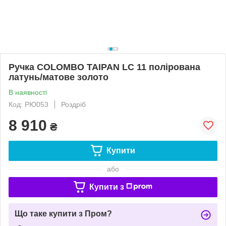
Ручка COLOMBO TAIPAN LC 11 полірована
латунь/матове золото
В наявності
Код: РЮ053
Роздріб
8 910
₴
Купити
або
Купити з
Що таке купити з Пром?