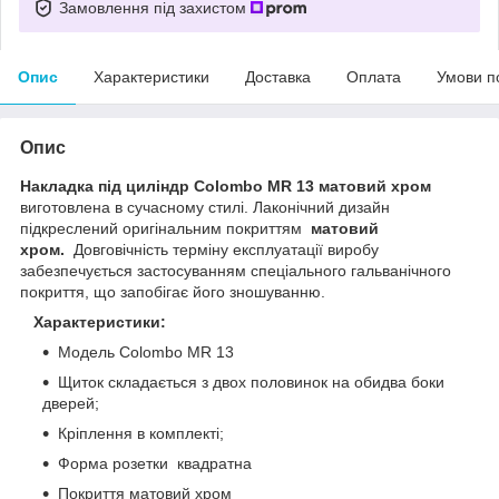
Замовлення під захистом
Опис
Характеристики
Доставка
Оплата
Умови п
Опис
Накладка під циліндр Colombo MR 13 матовий хром
виготовлена в сучасному стилі. Лаконічний дизайн
підкреслений оригінальним покриттям
матовий
хром.
Довговічність терміну експлуатації виробу
забезпечується застосуванням спеціального гальванічного
покриття, що запобігає його зношуванню.
Характеристики:
Модель Colombo MR 13
Щиток складається з двох половинок на обидва боки
дверей;
Кріплення в комплекті;
Форма розетки квадратна
Покриття матовий хром