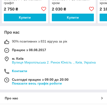
графіт
хром
хро
2 750
2 030
2 1
₴
₴
Купити
Купити
Про нас
90% позитивних з 831 відгука за рік
Працює з 08.08.2017
м. Київ
Вулиця Миропільська 2. Ринок Юність ., Київ, Україна
Контакти
Сьогодні працює з 09:00 до 20:00
Показати весь графік роботи
Про нас