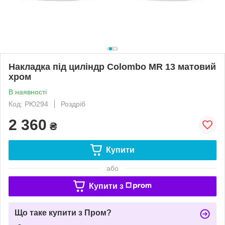
Накладка під циліндр Colombo MR 13 матовий
хром
В наявності
Код: РЮ294
Роздріб
2 360
₴
Купити
або
Купити з
Що таке купити з Пром?