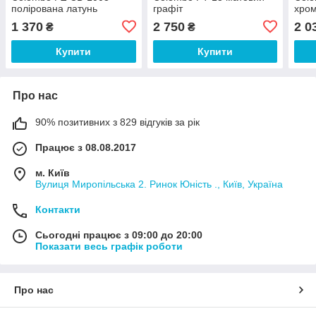
полірована латунь
графіт
хро
1 370
2 750
2 0
₴
₴
Купити
Купити
Про нас
90% позитивних з 829 відгуків за рік
Працює з 08.08.2017
м. Київ
Вулиця Миропільська 2. Ринок Юність ., Київ, Україна
Контакти
Сьогодні працює з 09:00 до 20:00
Показати весь графік роботи
Про нас