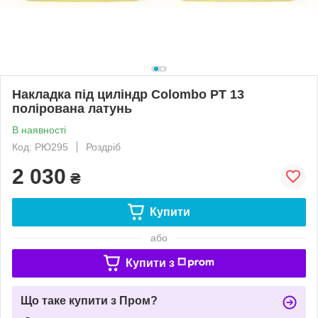
Накладка під циліндр Colombo PT 13
полірована латунь
В наявності
Код: РЮ295
Роздріб
2 030
₴
Купити
або
Купити з
Що таке купити з Пром?