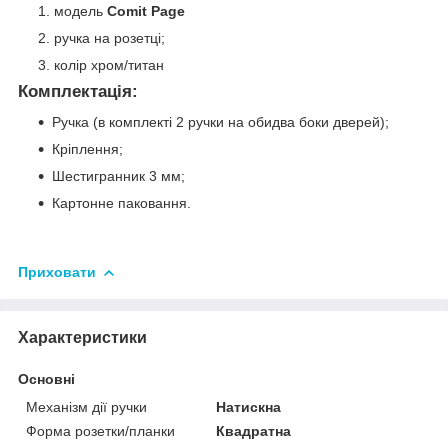
модель
Comit Page
ручка на розетці;
колір
хром/титан
Комплектація:
Ручка (в комплекті 2 ручки на обидва боки дверей);
Кріплення;
Шестигранник 3 мм;
Картонне паковання.
Приховати
Характеристики
Основні
Механізм дії ручки
Натискна
Форма розетки/планки
Квадратна