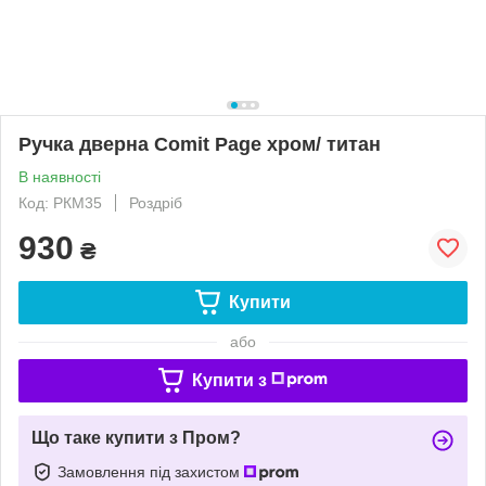
Ручка дверна Comit Page хром/ титан
В наявності
Код: РКМ35
Роздріб
930
₴
Купити
або
Купити з
Що таке купити з Пром?
Замовлення під захистом