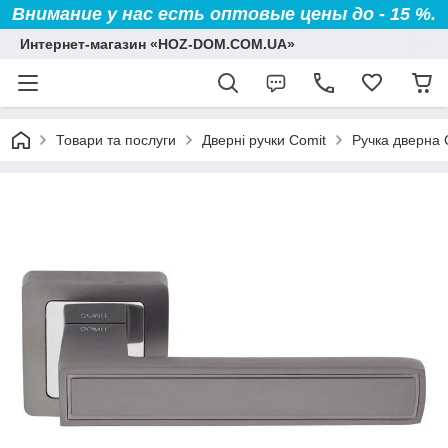
Внимание у нас есть оптовые цены до - 15 %.
Интернет-магазин «HOZ-DOM.COM.UA»
Товари та послуги
Дверні ручки Comit
Ручка дверна 