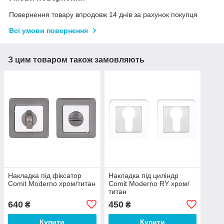
Повернення товару впродовж 14 днів за рахунок покупця
Всі умови повернення
З цим товаром також замовляють
Накладка під фіксатор
Накладка під циліндр
Comit Moderno хром/титан
Comit Moderno RY хром/
титан
640
450
₴
₴
Купити
Купити